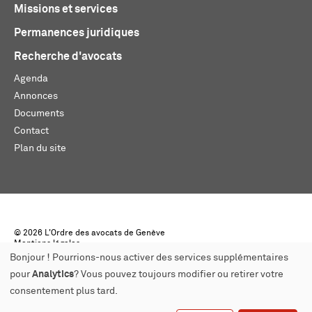
Missions et services
Permanences juridiques
Recherche d'avocats
Agenda
Annonces
Documents
Contact
Plan du site
© 2026 L'Ordre des avocats de Genève
Mentions légales
Créé par monoloco
Bonjour ! Pourrions-nous activer des services supplémentaires
pour
Analytics
? Vous pouvez toujours modifier ou retirer votre
consentement plus tard.