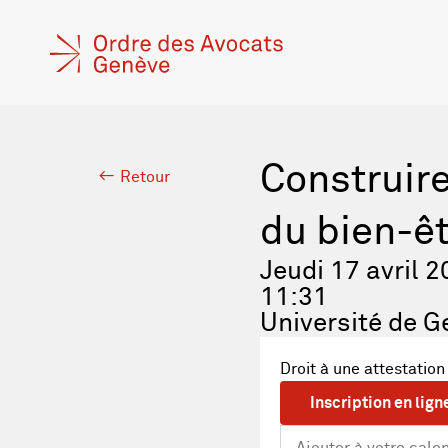
Construire
Retour
du bien-êt
Jeudi 17 avril 
11:31
Université de G
Droit à une attestation
Inscription en lign