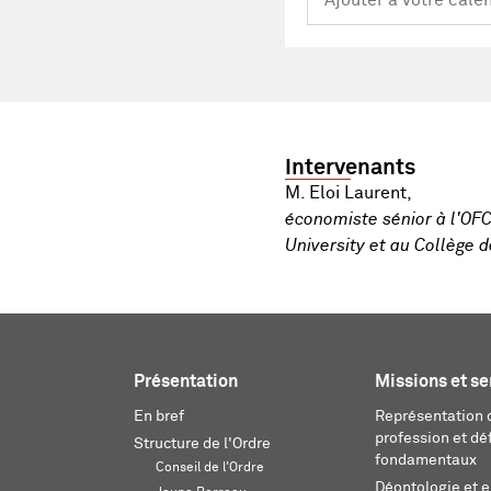
Intervenants
M. Eloi Laurent,
économiste sénior à l'OFC
University et au Collège
Présentation
Missions et se
En bref
Représentation d
profession et dé
Structure de l'Ordre
fondamentaux
Conseil de l'Ordre
Déontologie et 