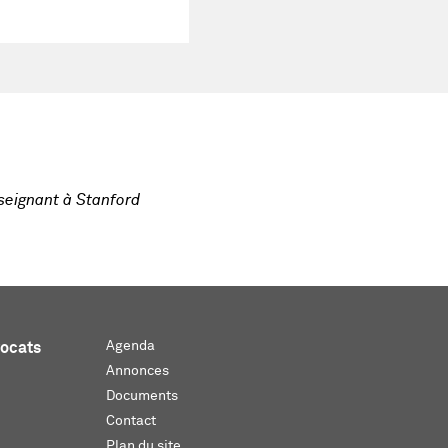
seignant à Stanford
Agenda
vocats
Annonces
Documents
Contact
Plan du site