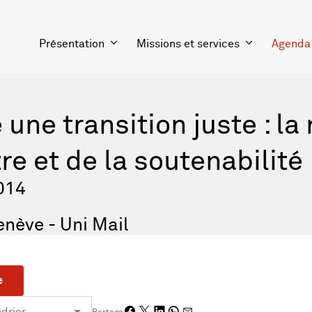
Présentation
Missions et services
Agenda
 une transition juste : la
re et de la soutenabilité
2014
enève - Uni Mail
e