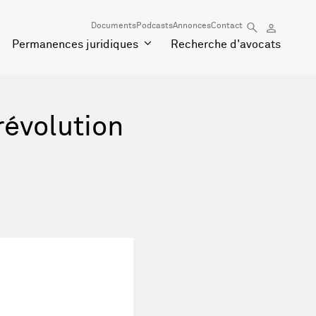
Documents
Podcasts
Annonces
Contact
Permanences juridiques
Recherche d'avocats
 révolution