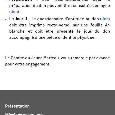
préparation du don peuvent être consultées en ligne
(
lien
).
Le Jour-J
: le questionnaire d'aptitude au don (
lien
)
doit être imprimé recto-verso, sur une feuille A4
blanche et doit être présenté le jour du don
accompagné d'une pièce d'identité physique.
Le Comité du Jeune Barreau vous remercie par avance
pour votre engagement.
Présentation