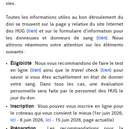
vies.
Toutes les informations utiles au bon déroulement du
don se trouvent sur la page y relative du site Internet
des HUG (
lien
) et sur le formulaire d'information pour
les donneuses et donneurs de sang (
lien
). Nous
attirons néanmoins votre attention sur les éléments
suivants :
Éligibilité
: Nous vous recommandons de faire le test
en ligne (
lien
) ainsi que le
travel check
(
lien
) pour
savoir si vous êtes actuellement en état de donner
votre sang. Dans tous les cas, une évaluation
personnelle sera faite par le personnel des HUG le
jour du don.
Inscription
: Vous pouvez vous inscrire en ligne pour
le créneau qui vous convient le mieux (1er juin 2026,
ici
- 8 juin 2026,
ici
- 15 juin 2026, page actuelle)
Préparation
: Les recommandations pour la