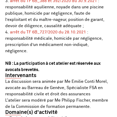
3.
arrêt du TF 6B_388 et 392/2020 du 30.9.2021
:
responsabilité aquilienne, noyade dans une piscine
publique, homicide par négligence, faute de
l’exploitant et du maître-nageur, position de garant,
devoir de diligence, causalité adéquate ;
4.
arrêt du TF 6B_727/2020 du 28.10.2021
:
responsabilité médicale, homicide par négligence,
prescription d’un médicament non-indiqué,
négligence.
NB : La participation à cet atelier est réservée aux
avocats brevetés.
Intervenants
La discussion sera animée par Me Emilie Conti Morel,
avocate au Barreau de Genève, Spécialiste FSA en
responsabilité civile et droit des assurances
L'atelier sera modéré par Me Philipp Fischer, membre
de la Commission de formation permanente.
Domaine(s) d'activité