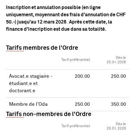
Inscription et annulation possible (en ligne
uniquement, moyennant des frais d'annulation de CHF
50.-) jusqu'au 12 mars 2026
.
Après cette date, la
finance d'inscription est due dans sa totalité.
Tarifs membres de l'Ordre
Dès le
Tarif préférentiel
20.01.2026
Avocat.e stagiaire -
200.00
250.00
étudiant.e et
doctorant.e
Membre de l'Oda
250.00
350.00
Tarifs non-membres de l'Ordre
Dès le
Tarif préférentiel
20.01.2026