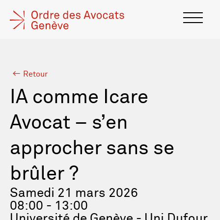
Retour
IA comme Icare
Avocat – s’en
approcher sans se
brûler ?
Samedi 21 mars 2026
08:00 - 13:00
Université de Genève - Uni Dufour