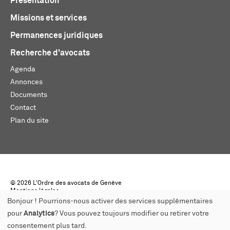
Présentation
Missions et services
Permanences juridiques
Recherche d'avocats
Agenda
Annonces
Documents
Contact
Plan du site
© 2026 L'Ordre des avocats de Genève
Mentions légales
Créé par monoloco
Bonjour ! Pourrions-nous activer des services supplémentaires
pour
Analytics
? Vous pouvez toujours modifier ou retirer votre
consentement plus tard.