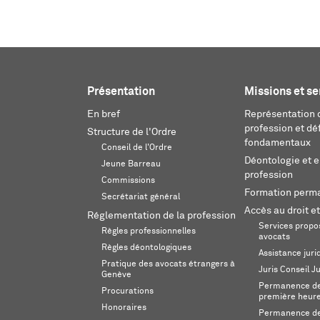
Présentation
Missions et se
En bref
Représentation d
profession et dé
Structure de l'Ordre
fondamentaux
Conseil de l'Ordre
Déontologie et 
Jeune Barreau
profession
Commissions
Formation perm
Secrétariat général
Accès au droit et
Réglementation de la profession
Services propos
Règles professionnelles
avocats
Règles déontologiques
Assistance juri
Pratique des avocats étrangers à
Juris Conseil J
Genève
Permanence de 
Procurations
première heur
Honoraires
Permanence de