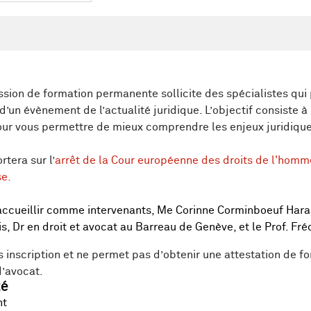
sion de formation permanente sollicite des spécialistes qui 
un évènement de l’actualité juridique. L’objectif consiste à o
pour vous permettre de mieux comprendre les enjeux juridique
rtera sur l’
arrêt de la Cour européenne des droits de l'homm
se.
accueillir comme intervenants, Me Corinne Corminboeuf Harar
, Dr en droit et avocat au Barreau de Genève, et le Prof. Fré
 inscription et ne permet pas d’obtenir une attestation de f
d’avocat.
té
nt