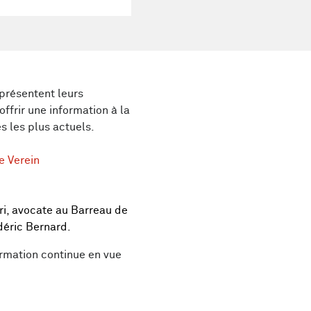
présentent leurs
ffrir une information à la
s les plus actuels.
e Verein
i, avocate au Barreau de
déric Bernard.
ormation continue en vue