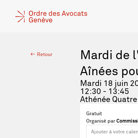
Mardi de l
Retour
Aînées pou
Mardi 18 juin 2
12:30 - 13:45
Athénée Quatre
Gratuit
Organisé par
Commissi