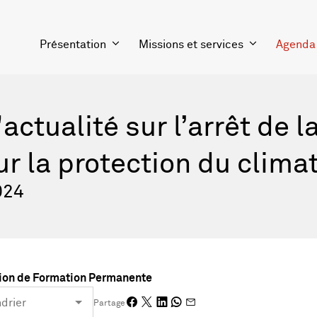
Présentation
Missions et services
Agenda
'actualité sur l’arrêt de
r la protection du clima
024
on de Formation Permanente
Partage