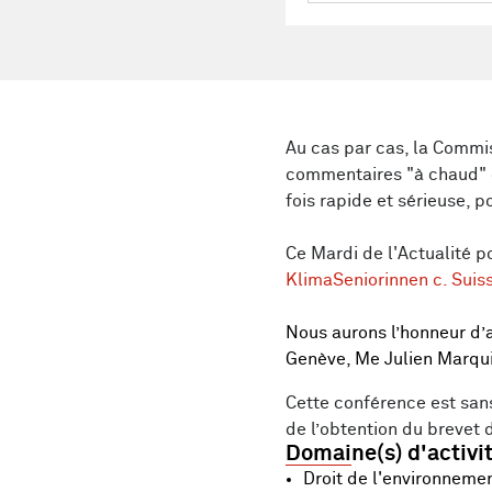
Au cas par cas, la Commis
commentaires "à chaud" d’
fois rapide et sérieuse, 
Ce Mardi de l'Actualité po
KlimaSeniorinnen c. Suis
Nous aurons l’honneur d’
Genève, Me Julien Marquis
Cette conférence est sans
de l’obtention du brevet 
Domaine(s) d'activi
Droit de l'environneme