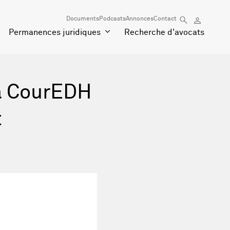
Documents
Podcasts
Annonces
Contact
Permanences juridiques
Recherche d'avocats
 la CourEDH
t