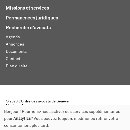
Missions et services
Permanences juridiques
Recherche d'avocats
Agenda
Annonces
Documents
Contact
Plan du site
© 2026 L'Ordre des avocats de Genève
Mentions légales
Créé par monoloco
Bonjour ! Pourrions-nous activer des services supplémentaires
pour
Analytics
? Vous pouvez toujours modifier ou retirer votre
consentement plus tard.