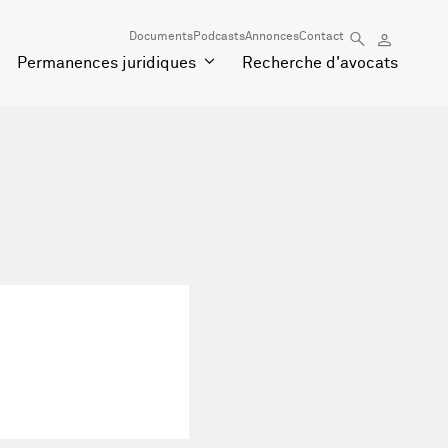
Documents
Podcasts
Annonces
Contact
Permanences juridiques
Recherche d'avocats