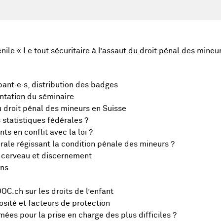
ile « Le tout sécuritaire à l’assaut du droit pénal des mineu
pant·e·s, distribution des badges
ntation du séminaire
u droit pénal des mineurs en Suisse
 statistiques fédérales ?
ts en conflit avec la loi ?
érale régissant la condition pénale des mineurs ?
cerveau et discernement
ons
C.ch sur les droits de l’enfant
sité et facteurs de protection
mées pour la prise en charge des plus difficiles ?