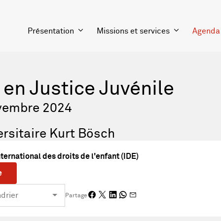
Présentation
Missions et services
Agenda
en Justice Juvénile
vembre 2024
rsitaire Kurt Bösch
nternational des droits de l'enfant (IDE)
e
Partage