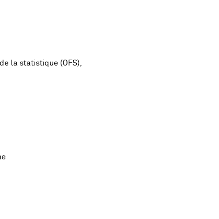
e la statistique (OFS),
ne