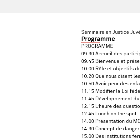
Séminaire en Justice Juvén
Programme
PROGRAMME
09.30 Accueil des partici
09.45 Bienvenue et prése
10.00 Rôle et objectifs d
10.20 Que nous disent les
10.50 Avoir peur des enfan
11.15 Modifier la Loi féd
11.45 Développement du 
12.15 L’heure des questi
12.45 Lunch on the spot
14.00 Présentation du MOO
14.30 Concept de dangero
15.00 Des institutions fer