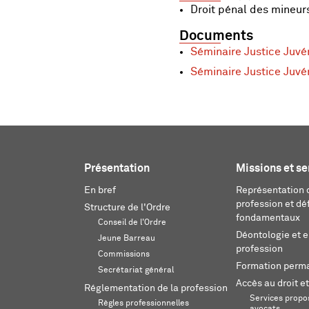
Droit pénal des mineur
Documents
Séminaire Justice Juv
Séminaire Justice Juvén
Présentation
Missions et se
En bref
Représentation d
profession et dé
Structure de l'Ordre
fondamentaux
Conseil de l'Ordre
Déontologie et 
Jeune Barreau
profession
Commissions
Formation perm
Secrétariat général
Accès au droit et
Réglementation de la profession
Services propos
Règles professionnelles
avocats