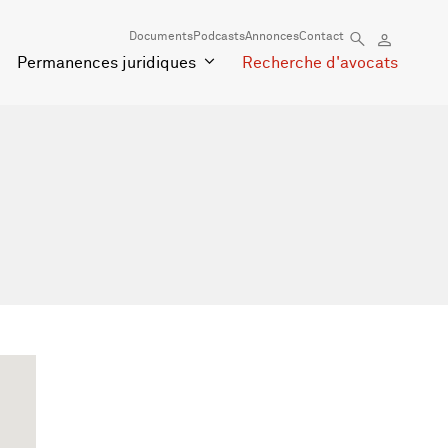
Documents
Podcasts
Annonces
Contact
Permanences juridiques
Recherche d'avocats