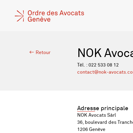
NOK Avoca
Retour
Tél. : 022 533 08 12
contact@nok-avocats.c
Adresse principale
NOK Avocats Sàrl
36, boulevard des Tranch
1206 Genève