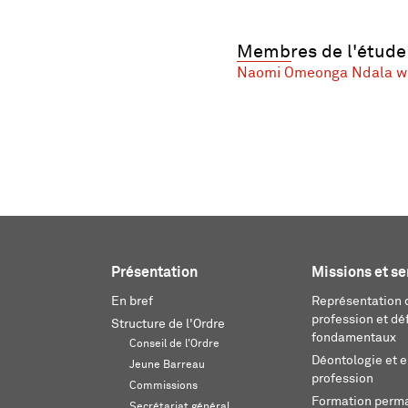
Membres de l'étude
Naomi Omeonga Ndala 
Présentation
Missions et se
En bref
Représentation d
profession et dé
Structure de l'Ordre
fondamentaux
Conseil de l'Ordre
Déontologie et 
Jeune Barreau
profession
Commissions
Formation perm
Secrétariat général