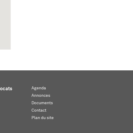
Agenda
vocats
Annonces
Documents
Contact
Plan du site