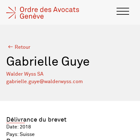
Retour
Gabrielle Guye
Walder Wyss SA
gabrielle.guye@walderwyss.com
Délivrance du brevet
Date: 2018
Pays: Suisse