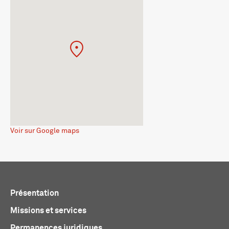
Voir sur Google maps
Présentation
Missions et services
Permanences juridiques