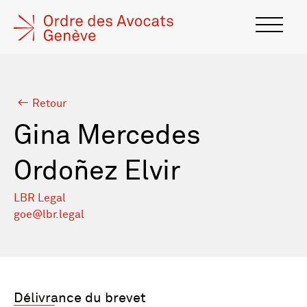
Retour
Gina Mercedes
Ordoñez Elvir
LBR Legal
goe@lbr.legal
Délivrance du brevet