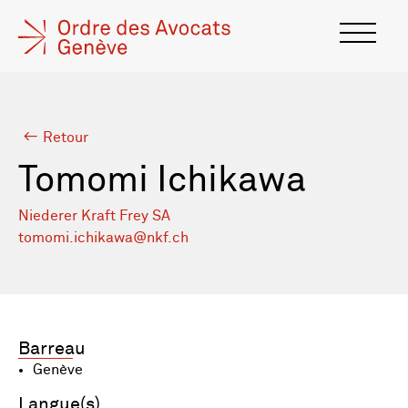
Retour
Tomomi Ichikawa
Niederer Kraft Frey SA
tomomi.ichikawa@nkf.ch
Barreau
Genève
Langue(s)