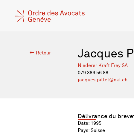
Jacques P
Retour
Niederer Kraft Frey SA
079 386 56 88
jacques.pittet@nkf.ch
Délivrance du breve
Date: 1995
Pays: Suisse