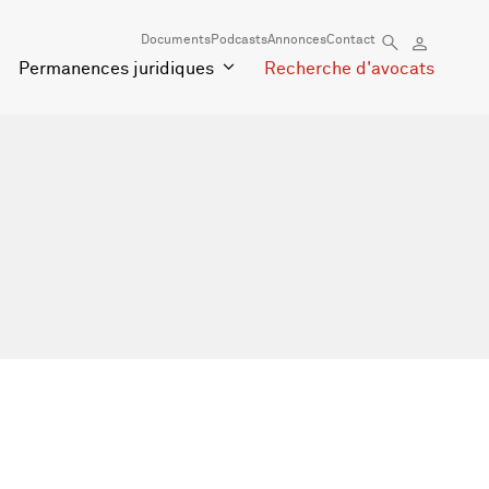
Documents
Podcasts
Annonces
Contact
Permanences juridiques
Recherche d'avocats