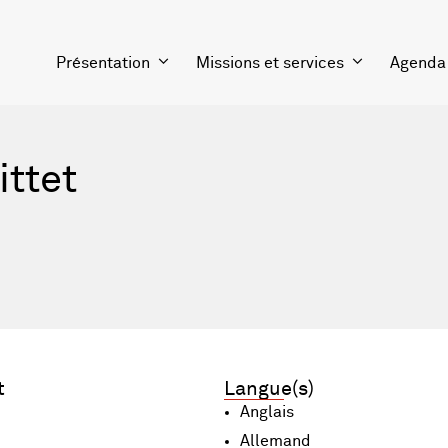
Présentation
Missions et services
Agenda
ittet
t
Langue(s)
Anglais
Allemand