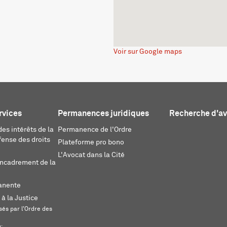
Voir sur Google maps
rvices
Permanences juridiques
Recherche d'a
es intérêts de la
Permanence de l'Ordre
fense des droits
Plateforme pro bono
L'Avocat dans la Cité
encadrement de la
anente
 à la Justice
és par l'Ordre des