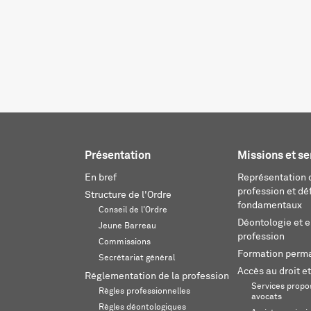
Présentation
Missions et se
En bref
Représentation d
profession et dé
Structure de l'Ordre
fondamentaux
Conseil de l'Ordre
Déontologie et 
Jeune Barreau
profession
Commissions
Formation perm
Secrétariat général
Accès au droit et
Réglementation de la profession
Services propos
Règles professionnelles
avocats
Règles déontologiques