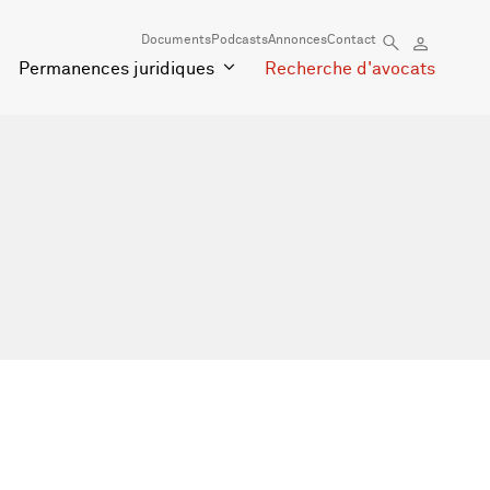
Documents
Podcasts
Annonces
Contact
Permanences juridiques
Recherche d'avocats