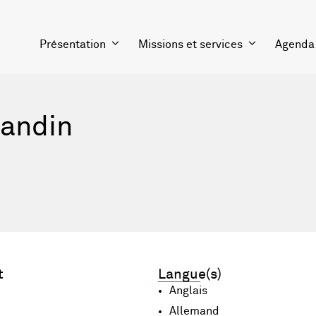
Présentation
Missions et services
Agenda
eandin
t
Langue(s)
Anglais
Allemand