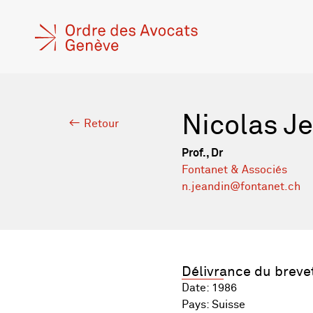
Nicolas J
Retour
Prof., Dr
Fontanet & Associés
n.jeandin@fontanet.ch
Délivrance du breve
Date: 1986
Pays: Suisse