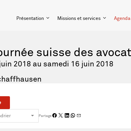
Présentation
Missions et services
Agenda
urnée suisse des avoca
juin 2018 au samedi 16 juin 2018
chaffhausen
e
Partage