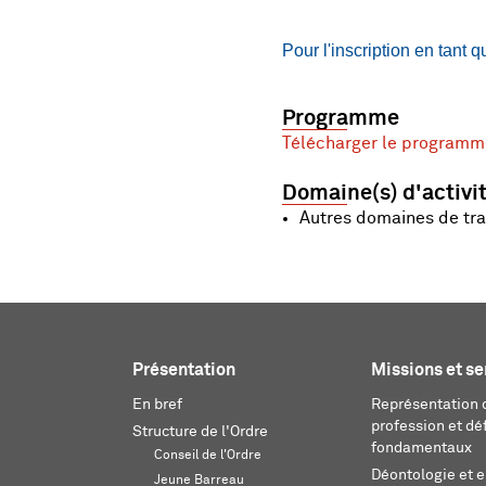
Pour l'inscription en tant
Programme
Télécharger le programm
Domaine(s) d'activi
Autres domaines de tra
Présentation
Missions et se
En bref
Représentation d
profession et dé
Structure de l'Ordre
fondamentaux
Conseil de l'Ordre
Déontologie et 
Jeune Barreau