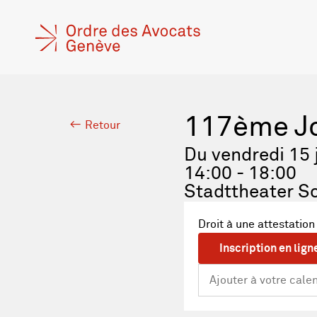
117ème Jo
Retour
Du vendredi 15 
14:00 - 18:00
Stadttheater S
Droit à une attestation
Inscription en lign