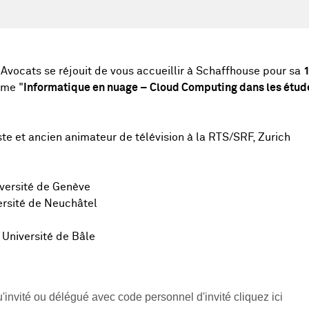
Avocats se réjouit de vous accueillir à Schaffhouse pour sa
1
ème "
Informatique en nuage –
Cloud Computing dans les étude
te et ancien animateur de télévision à la RTS/SRF, Zurich
iversité de Genève
versité de Neuchâtel
 Université de Bâle
qu'invité ou délégué avec code personnel d'invité cliquez ici