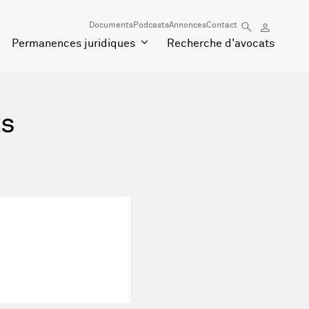
Documents
Podcasts
Annonces
Contact
Permanences juridiques
Recherche d'avocats
ts