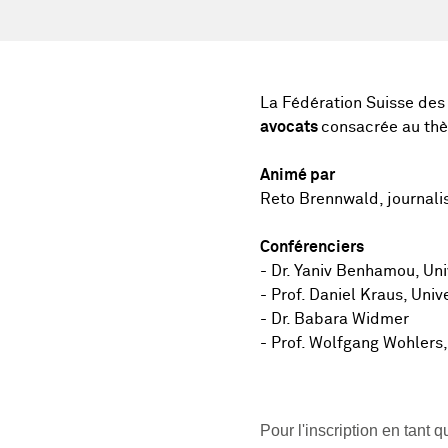
La Fédération Suisse des 
avocats
consacrée au th
Animé par
Reto Brennwald, journalis
Conférenciers
- Dr. Yaniv Benhamou, Un
- Prof. Daniel Kraus, Uni
- Dr. Babara Widmer
- Prof. Wolfgang Wohlers,
Pour l'inscription en tant 