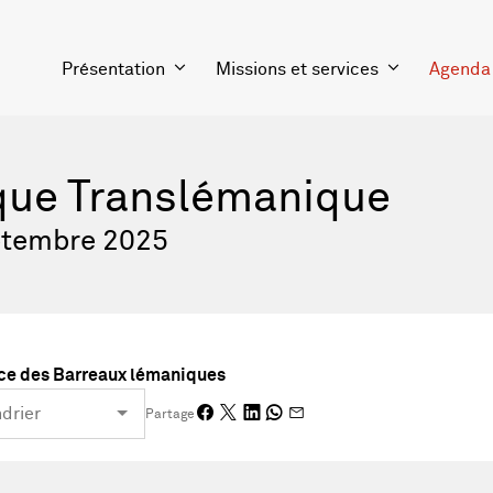
Présentation
Missions et services
Agenda
que Translémanique
ptembre 2025
ce des Barreaux lémaniques
Partage