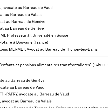
 avocate au Barreau de Vaud
t au Barreau du Valais
cat au Barreau de Genève
cat au Barreau de Genève
, Professeur à l'Université en Suisse
otaire à Douvaine (France)
 Louis MERMET, Avocat au Barreau de Thonon-les-Bains
enfants et pensions alimentaires transfrontalières" (14h00 -
te au Barreau de Genève
ocate au Barreau de Vaud
I-PATRY, avocate au Barreau de Vaud
avocat au Barreau du Valais