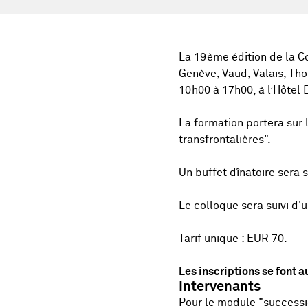
La 19ème édition de la C
Genève, Vaud, Valais, Tho
10h00 à 17h00, à l’Hôtel 
La formation portera sur 
transfrontalières".
Un buffet dînatoire sera 
Le colloque sera suivi d'u
Tarif unique : EUR 70.-
Les inscriptions se font a
Intervenants
Pour le module "successio