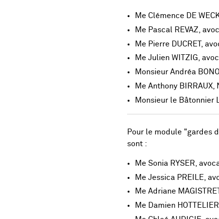
Me Clémence DE WECK,
Me Pascal REVAZ, avoca
Me Pierre DUCRET, avo
Me Julien WITZIG, avo
Monsieur Andréa BONOMI
Me Anthony BIRRAUX, N
Monsieur le Bâtonnier
Pour le module "gardes d'
sont :
Me Sonia RYSER, avoca
Me Jessica PREILE, av
Me Adriane MAGISTRETT
Me Damien HOTTELIER, 