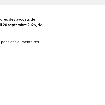
rdres des avocats de
i 26 septembre 2025
, de
t pensions alimentaires