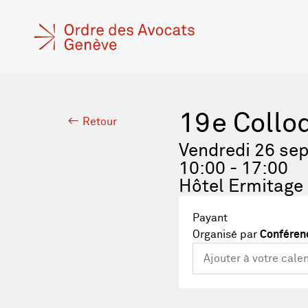
19e Collo
Retour
Vendredi 26 se
10:00 - 17:00
Hôtel Ermitage
Payant
Organisé par
Conféren