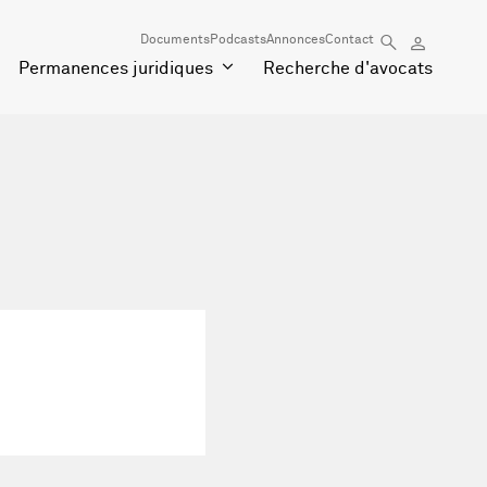
Documents
Podcasts
Annonces
Contact
Permanences juridiques
Recherche d'avocats