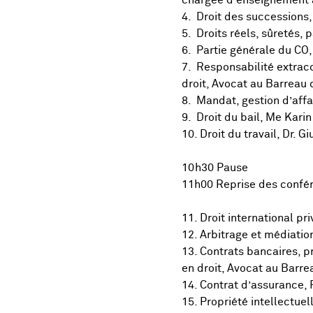
chargée d’enseignement à
4. Droit des successions,
5. Droits réels, sûretés, 
6. Partie générale du CO,
7. Responsabilité extraco
droit, Avocat au Barreau 
8. Mandat, gestion d’affai
9. Droit du bail, Me Kar
10. Droit du travail, Dr.
10h30 Pause
11h00 Reprise des confé
11. Droit international p
12. Arbitrage et médiatio
13. Contrats bancaires, p
en droit, Avocat au Barre
14. Contrat d’assurance, 
15. Propriété intellectue