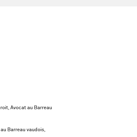
droit, Avocat au Barreau
e au Barreau vaudois,