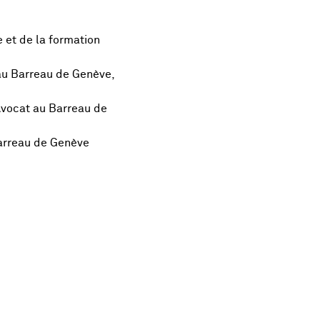
e et de la formation
 au Barreau de Genève,
 Avocat au Barreau de
Barreau de Genève