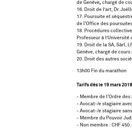
de Genève
,
chargé de cou
16. Droit de l’art, Dr. Jo
17. Poursuite et séquestr
de l'Office des poursuit
18. Procédures collective
Professeur à l’Université
19. Droit de la SA, Sàrl, 
Genève, chargé de cours à
20. Droit des autres soci
13h00 Fin du marathon
Tarifs dès le 19 mars 201
- Membre de l'Ordre des 
- Avocat-/e stagiaire ave
- Avocat-/e stagiaire san
- Membre du Pouvoir Judic
- Non membre : CHF 450.