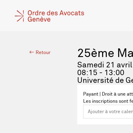
25ème Mar
Retour
Samedi 21 avri
08:15 - 13:00
Université de G
Payant | Droit à une at
Les inscriptions sont 