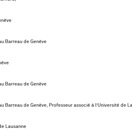
enève
 au Barreau de Genève
nève
 au Barreau de Genève
au Barreau de Genève, Professeur associé à l’Université de 
 de Lausanne