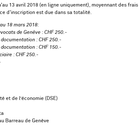
'au 13 avril 2018 (en ligne uniquement), moyennant des frais
ce d'inscription est due dans sa totalité.
u'au 18 mars 2018:
avocats de Genève : CHF 250.-
c documentation : CHF 250.-
s documentation : CHF 150.-
iaire : CHF 250.-
-
té et de l’économie (DSE)
ta
 au Barreau de Genève