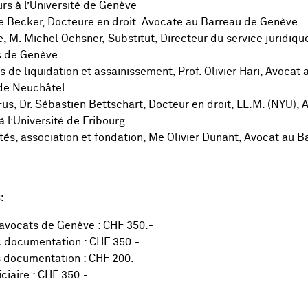
rs à l’Université de Genève
ëlle Becker, Docteure en droit. Avocate au Barreau de Genève
e, M. Michel Ochsner, Substitut, Directeur du service juridiqu
es de Genève
s de liquidation et assainissement, Prof. Olivier Hari, Avocat
 de Neuchâtel
LFus, Dr. Sébastien Bettschart, Docteur en droit, LL.M. (NYU),
 l’Université de Fribourg
étés, association et fondation, Me Olivier Dunant, Avocat au 
8:
avocats de Genève : CHF 350.-
c documentation : CHF 350.-
s documentation : CHF 200.-
iaire : CHF 350.-
-