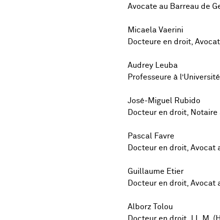
Avocate au Barreau de G
Micaela Vaerini
Docteure en droit, Avoca
Audrey Leuba
Professeure à l’Universit
José-Miguel Rubido
Docteur en droit, Notaire
Pascal Favre
Docteur en droit, Avocat
Guillaume Etier
Docteur en droit, Avocat 
Alborz Tolou
Docteur en droit, LL.M. (