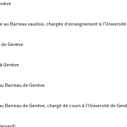
enève
te au Barreau vaudois, chargée d’enseignement à l'Universit
é de Genève
 à Genève
 au Barreau de Genève
au Barreau de Genève, chargé de cours à l'Université de Gen
Harvard)