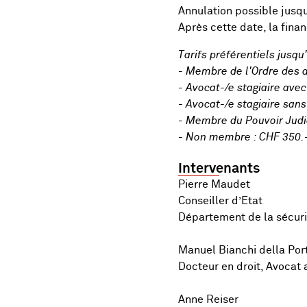
Annulation possible jusqu
Après cette date, la finan
Tarifs préférentiels jusq
- Membre de l'Ordre des 
- Avocat-/e stagiaire ave
- Avocat-/e stagiaire san
- Membre du Pouvoir Judic
- Non membre : CHF 350.
Intervenants
Pierre Maudet
Conseiller d’Etat
Département de la sécuri
Manuel Bianchi della Por
Docteur en droit, Avocat
Anne Reiser