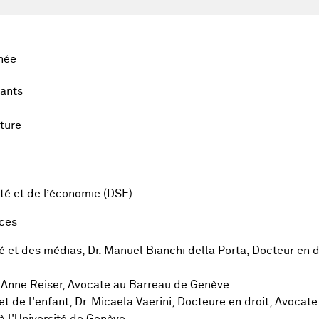
inée
pants
ture
té et de l’économie (DSE)
ces
té et des médias, Dr. Manuel Bianchi della Porta, Docteur en 
e Anne Reiser, Avocate au Barreau de Genève
et de l'enfant, Dr. Micaela Vaerini, Docteure en droit, Avocat