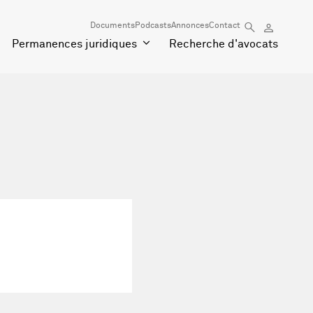
Documents
Podcasts
Annonces
Contact
Permanences juridiques
Recherche d'avocats