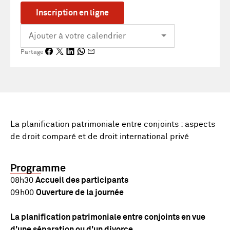
Inscription en ligne
Partage
La planification patrimoniale entre conjoints : aspects
de droit comparé et de droit international privé
Programme
08h30
Accueil des participants
09h00
Ouverture de la journée
La planification patrimoniale entre conjoints en vue
d'une séparation ou d'un divorce