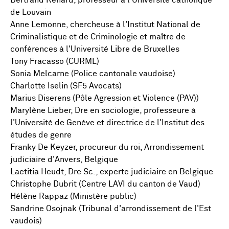
Bertrand Renard, professeur à l'Université catholique
de Louvain
Anne Lemonne, chercheuse à l'Institut National de
Criminalistique et de Criminologie et maître de
conférences à l'Université Libre de Bruxelles
Tony Fracasso (CURML)
Sonia Melcarne (Police cantonale vaudoise)
Charlotte Iselin (SF5 Avocats)
Marius Diserens (Pôle Agression et Violence (PAV))
Marylène Lieber, Dre en sociologie, professeure à
l'Université de Genève et directrice de l'Institut des
études de genre
Franky De Keyzer, procureur du roi, Arrondissement
judiciaire d'Anvers, Belgique
Laetitia Heudt, Dre Sc., experte judiciaire en Belgique
Christophe Dubrit (Centre LAVI du canton de Vaud)
Hélène Rappaz (Ministère public)
Sandrine Osojnak (Tribunal d'arrondissement de l'Est
vaudois)