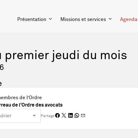
Présentation
Missions et services
Agenda
u premier jeudi du mois
26
e
membres de l’Ordre
reau de l'Ordre des avocats
Partage