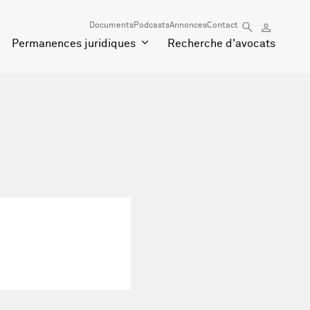
Documents
Podcasts
Annonces
Contact
Permanences juridiques
Recherche d'avocats