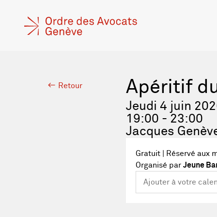
Apéritif d
Retour
Jeudi 4 juin 20
19:00 - 23:00
Jacques Genèv
Gratuit | Réservé aux 
Organisé par
Jeune Bar