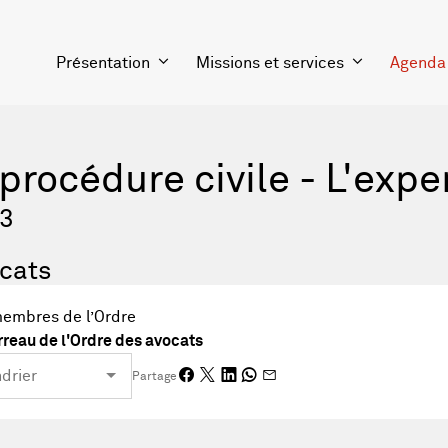
Présentation
Missions et services
Agenda
 procédure civile - L'expe
23
cats
membres de l’Ordre
reau de l'Ordre des avocats
Partage