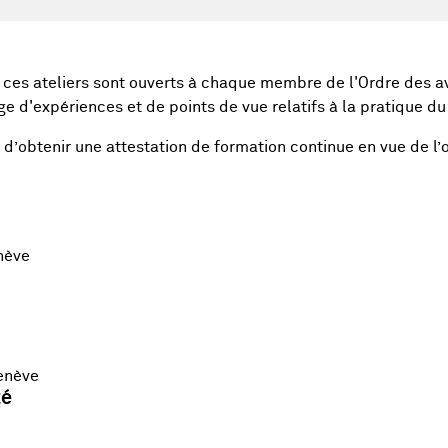
ces ateliers sont ouverts à chaque membre de l'Ordre des a
e d'expériences et de points de vue relatifs à la pratique du d
 d’obtenir une attestation de formation continue en vue de l’
nève
enève
té