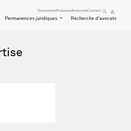
Documents
Podcasts
Annonces
Contact
Permanences juridiques
Recherche d'avocats
rtise