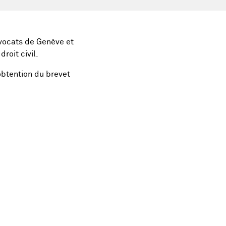
vocats de Genève et
roit civil.
obtention du brevet