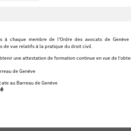
rts à chaque membre de l'Ordre des avocats de Genève 
 de vue relatifs à la pratique du droit civil.
btenir une attestation de formation continue en vue de l’obte
arreau de Genève
cate au Barreau de Genève
té