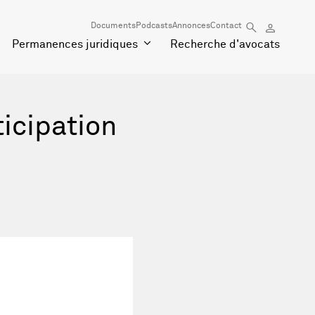
Documents
Podcasts
Annonces
Contact
Permanences juridiques
Recherche d'avocats
ticipation