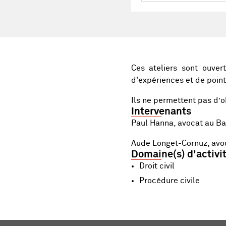
Ces ateliers sont ouve
d'expériences et de points
Ils ne permettent pas d’o
Intervenants
Paul Hanna, avocat au B
Aude Longet-Cornuz, avo
Domaine(s) d'activi
Droit civil
Procédure civile