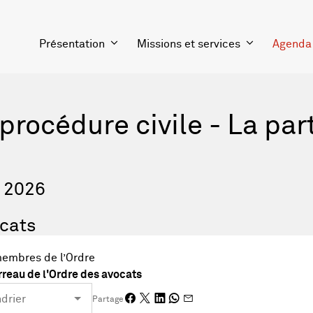
Présentation
Missions et services
Agenda
 procédure civile - La par
r 2026
cats
membres de l’Ordre
reau de l'Ordre des avocats
Partage