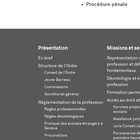
Procédure pénale
Présentation
Missions et se
En bref
Représentation d
profession et dé
Structure de l'Ordre
fondamentaux
Conseil de l'Ordre
Déontologie et 
Jeune Barreau
profession
Commissions
Formation perm
Secrétariat général
Accès au droit et
Réglementation de la profession
Services propos
Règles professionnelles
avocats
Règles déontologiques
Assistance juri
Pratique des avocats étrangers à
Juris Conseil J
Genève
Permanence de 
Procurations
première heur