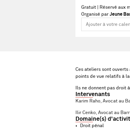
Gratuit | Réservé aux 
Organisé par
Jeune Bar
Ces ateliers sont ouvert
points de vue relatifs à l
Ils ne donnent pas droit 
Intervenants
Karim Raho, Avocat au B
Ilir Cenko, Avocat au Ba
Domaine(s) d'activi
Droit pénal