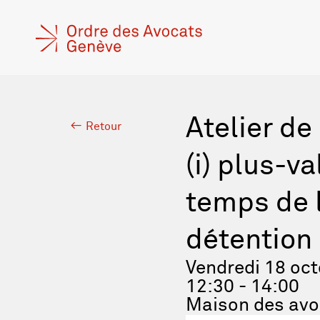
Atelier de
Retour
(i) plus-v
temps de l’
détention 
Vendredi 18 oc
12:30 - 14:00
Maison des avo