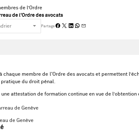
membres de l’Ordre
reau de l'Ordre des avocats
Partage
s à chaque membre de l'Ordre des avocats et permettent l’éc
a pratique du droit pénal.
à une attestation de formation continue en vue de l’obtention
arreau de Genève
rreau de Genève
té