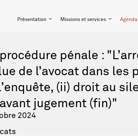
Présentation
Missions et services
Agenda
 procédure pénale : "L’arr
alue de l’avocat dans les
enquête, (ii) droit au sile
avant jugement (fin)"
tobre 2024
cats