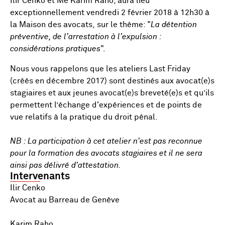
Ilir Cenko et Me Karim Raho, aura lieu
exceptionnellement vendredi 2 février 2018 à 12h30 à
la Maison des avocats, sur le thème: "
La détention
préventive, de l’arrestation à l’expulsion :
considérations pratiques
".
Nous vous rappelons que les ateliers Last Friday
(créés en décembre 2017) sont destinés aux avocat(e)s
stagiaires et aux jeunes avocat(e)s breveté(e)s et qu’ils
permettent l’échange d'expériences et de points de
vue relatifs à la pratique du droit pénal.
NB : La participation à cet atelier n'est pas reconnue
pour la formation des avocats stagiaires et il ne sera
ainsi pas délivré d'attestation.
Intervenants
Ilir Cenko
Avocat au Barreau de Genève
Karim Raho