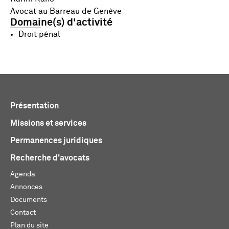
Avocat au Barreau de Genève
Domaine(s) d'activité
Droit pénal
Présentation
Missions et services
Permanences juridiques
Recherche d'avocats
Agenda
Annonces
Documents
Contact
Plan du site