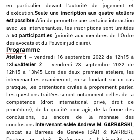
en particulier devant l’autorité de jugement et
d’exécution.
Seule une inscription aux quatre ateliers
est possible.
Afin de permettre une certaine interaction
avec les intervenant.es, les inscriptions sont limitées
à
50 participant.es
(priorité aux membres de l’Ordre
des avocats et du Pouvoir judiciaire).
Programme
Atelier 1
– vendredi 16 septembre 2022 de 12h15 à
13h45
Atelier 2
– vendredi 23 septembre 2022 de
12h15 à 13h45 Lors des deux premiers ateliers, les
intervenant.es examineront, en se fondant sur un cas
pratique, les prétentions civiles à proprement parler.
Les questions traitées seront notamment celles de la
compétence (droit international privé, droit de
procédure), de la qualité pour agir, de la forme des
conclusions, ou encore de la monnaie des
conclusions.
Intervenant.esMe Andrew M. GARBARSKI
,
avocat au Barreau de Genève (BÄR & KARRER),
Docteur en droit, Professeur à l’Université de