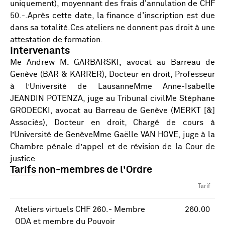
uniquement), moyennant des frais d'annulation de CHF
50.-.Après cette date, la finance d'inscription est due
dans sa totalité.Ces ateliers ne donnent pas droit à une
attestation de formation.
Intervenants
Me Andrew M. GARBARSKI, avocat au Barreau de
Genève (BÄR & KARRER), Docteur en droit, Professeur
à l’Université de LausanneMme Anne-Isabelle
JEANDIN POTENZA, juge au Tribunal civilMe Stéphane
GRODECKI, avocat au Barreau de Genève (MERKT [&]
Associés), Docteur en droit, Chargé de cours à
l’Université de GenèveMme Gaëlle VAN HOVE, juge à la
Chambre pénale d’appel et de révision de la Cour de
justice
Tarifs non-membres de l'Ordre
Tarif
Ateliers virtuels CHF 260.- Membre
260.00
ODA et membre du Pouvoir