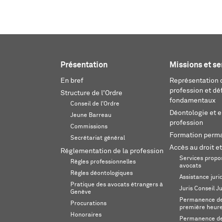
Présentation
Missions et se
En bref
Représentation d
profession et dé
Structure de l'Ordre
fondamentaux
Conseil de l'Ordre
Déontologie et 
Jeune Barreau
profession
Commissions
Formation perm
Secrétariat général
Accès au droit et
Réglementation de la profession
Services propos
Règles professionnelles
avocats
Règles déontologiques
Assistance juri
Pratique des avocats étrangers à
Juris Conseil J
Genève
Permanence de 
Procurations
première heur
Honoraires
Permanence de