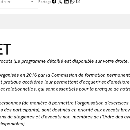
Partage
ET
avocats (Le programme détaillé est disponible sur votre droite,
organisés en 2016 par la Commission de formation permanente
t pratique accélérée leur permettant d’acquérir et d’améliore
t relationnelles, qui sont essentiels pour la pratique de notr
 personnes (de manière à permettre l’organisation d’exercices
s des participants), sont destinés en priorité aux avocats br
ions de stagiaires et d’avocats non-membres de l’Ordre des av
disponibles).