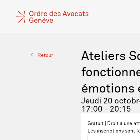
Ateliers S
Retour
fonctionn
émotions e
Jeudi 20 octob
17:00 - 20:15
Gratuit | Droit à une at
Les inscriptions sont 