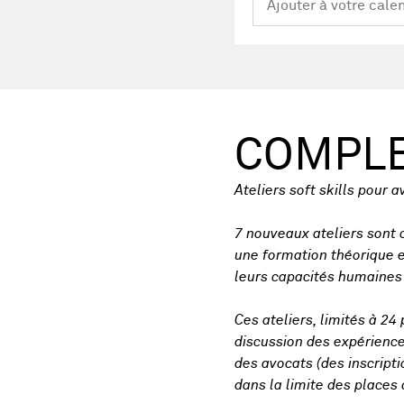
COMPL
Ateliers soft skills pour 
7 nouveaux ateliers sont 
une formation théorique e
leurs capacités humaines e
Ces ateliers, limités à 24
discussion des expérience
des avocats (des inscript
dans la limite des places 