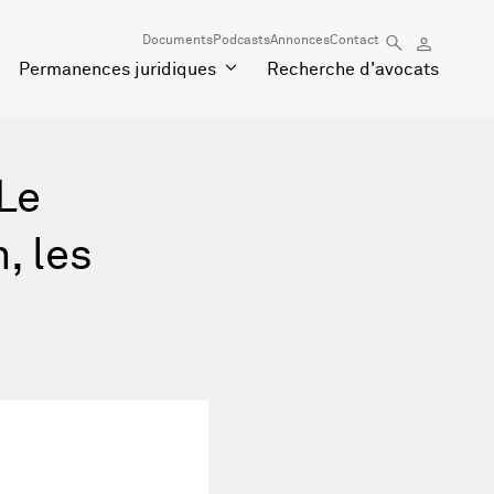
Documents
Podcasts
Annonces
Contact
Permanences juridiques
Recherche d'avocats
"Le
, les