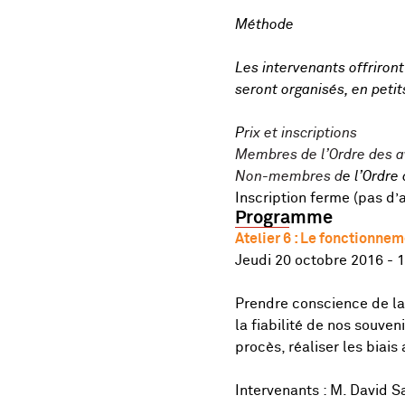
Méthode
Les intervenants offriron
seront organisés, en peti
P
rix et inscriptions
Membres de l’Ordre des av
Non-membres d
e l’Ordre
Inscription ferme (pas d’
Programme
Atelier 6 : Le fonctionne
Jeudi 20 octobre 2016 - 
Prendre conscience de la 
la fiabilité de nos souve
procès, réaliser les biais
Intervenants : M. David S