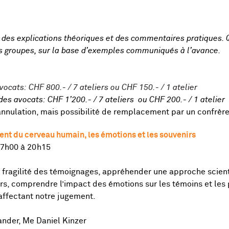
t des explications théoriques et des commentaires pratiques. 
ts groupes, sur la base d’exemples communiqués à l’avance.
ocats: CHF 800.- / 7 ateliers ou CHF 150.- / 1 atelier
 des avocats: CHF 1’200.- / 7 ateliers ou CHF 200.- / 1 atelier
annulation, mais possibilité de remplacement par un confrère
ment du cerveau humain, les émotions et les souvenirs
17h00 à 20h15
fragilité des témoignages, appréhender une approche scienti
nirs, comprendre l’impact des émotions sur les témoins et les
 affectant notre jugement.
ander, Me Daniel Kinzer