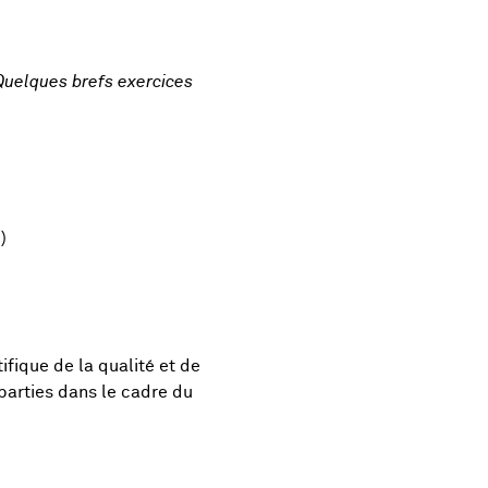
Quelques brefs exercices
)
fique de la qualité et de
 parties dans le cadre du