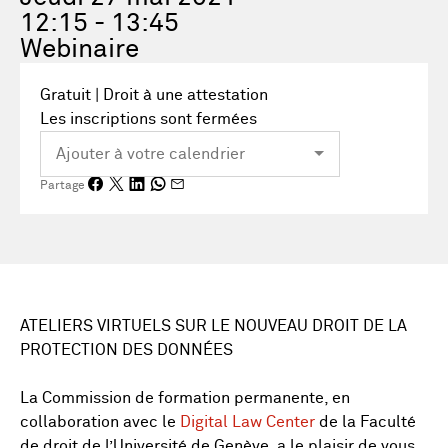
12:15 - 13:45
Webinaire
Gratuit | Droit à une attestation
Les inscriptions sont fermées
Partage
ATELIERS VIRTUELS SUR LE NOUVEAU DROIT DE LA
PROTECTION DES DONNÉES
La Commission de formation permanente, en
collaboration avec le
Digital Law Center
de la Faculté
de droit de l’Université de Genève, a le plaisir de vous