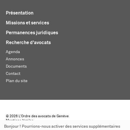
Présentation
Missions et services
Permanences juridiques
Recherche d'avocats
Agenda
Annonces
Documents
Contact
Plan du site
© 2026 L'Ordre des avocats de Genève
Mentions légales
Créé par monoloco
Bonjour ! Pourrions-nous activer des services supplémentaires