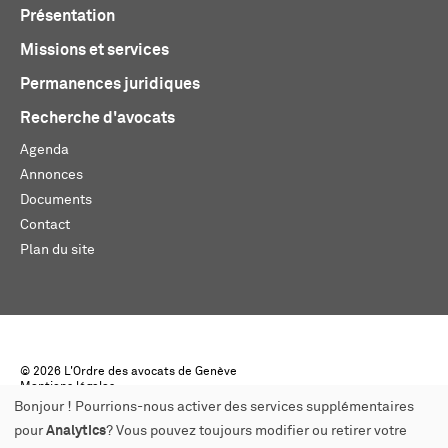
Présentation
Missions et services
Permanences juridiques
Recherche d'avocats
Agenda
Annonces
Documents
Contact
Plan du site
© 2026 L'Ordre des avocats de Genève
Mentions légales
Créé par monoloco
Bonjour ! Pourrions-nous activer des services supplémentaires
pour
Analytics
? Vous pouvez toujours modifier ou retirer votre