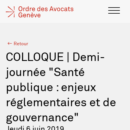
Retour
COLLOQUE | Demi-
journée "Santé
publique : enjeux
réglementaires et de
gouvernance"
Jeudi 6 juin 2019