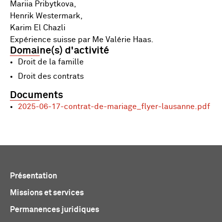
Mariia Pribytkova,
Henrik Westermark,
Karim El Chazli
Expérience suisse par Me Valérie Haas.
Domaine(s) d'activité
Droit de la famille
Droit des contrats
Documents
2025-06-17-contrat-de-mariage_flyer-lausanne.pdf
Présentation
Missions et services
Permanences juridiques