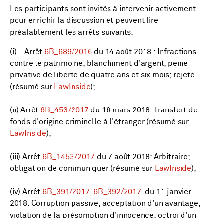
Les participants sont invités à intervenir activement
pour enrichir la discussion et peuvent lire
préalablement les arrêts suivants:
(i) Arrêt
6B_689/2016
du 14 août 2018 : Infractions
contre le patrimoine; blanchiment d'argent; peine
privative de liberté de quatre ans et six mois; rejeté
(résumé sur
LawInside
);
(ii) Arrêt
6B_453/2017
du 16 mars 2018: Transfert de
fonds d'origine criminelle à l'étranger (résumé sur
LawInside
);
(iii) Arrêt
6B_1453/2017
du 7 août 2018: Arbitraire;
obligation de communiquer (résumé sur
LawInside
);
(iv) Arrêt
6B_391/2017, 6B_392/2017
du 11 janvier
2018: Corruption passive, acceptation d'un avantage,
violation de la présomption d'innocence; octroi d'un