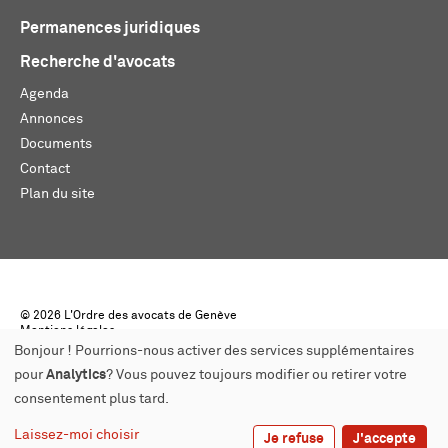
Permanences juridiques
Recherche d'avocats
Agenda
Annonces
Documents
Contact
Plan du site
© 2026 L'Ordre des avocats de Genève
Mentions légales
Créé par monoloco
Bonjour ! Pourrions-nous activer des services supplémentaires
pour
Analytics
? Vous pouvez toujours modifier ou retirer votre
consentement plus tard.
Laissez-moi choisir
Je refuse
J'accepte