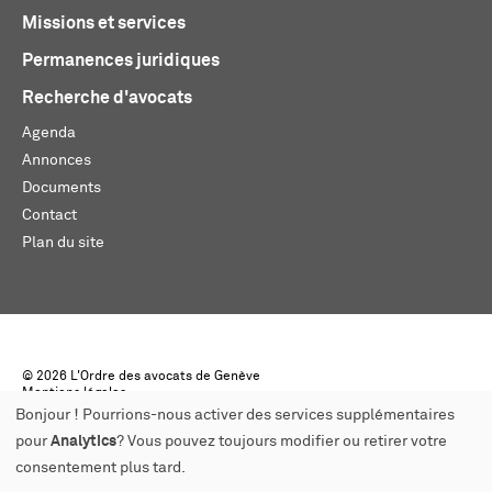
Missions et services
Permanences juridiques
Recherche d'avocats
Agenda
Annonces
Documents
Contact
Plan du site
© 2026 L'Ordre des avocats de Genève
Mentions légales
Créé par monoloco
Bonjour ! Pourrions-nous activer des services supplémentaires
pour
Analytics
? Vous pouvez toujours modifier ou retirer votre
consentement plus tard.