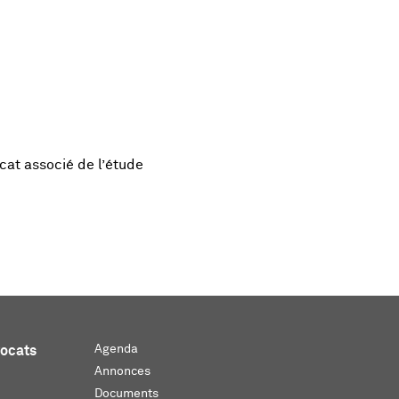
cat associé de l’étude
Agenda
vocats
Annonces
Documents