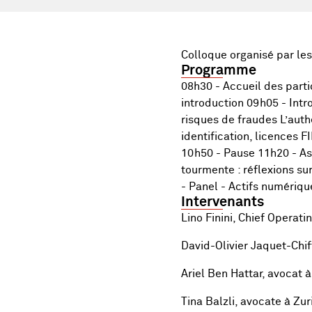
Colloque organisé par le
Programme
08h30 - Accueil des parti
introduction 09h05 - Int
risques de fraudes L’auth
identification, licences 
10h50 - Pause 11h20 - As
tourmente : réflexions su
- Panel - Actifs numérique
Intervenants
Lino Finini, Chief Operati
David-Olivier Jaquet-Chif
Ariel Ben Hattar, avocat 
Tina Balzli, avocate à Zu