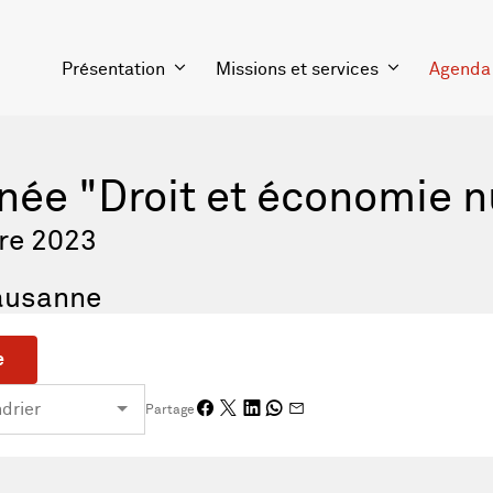
Présentation
Missions et services
Agenda
née "Droit et économie 
re 2023
Lausanne
e
Partage