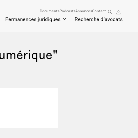
Documents
Podcasts
Annonces
Contact
Permanences juridiques
Recherche d'avocats
numérique"