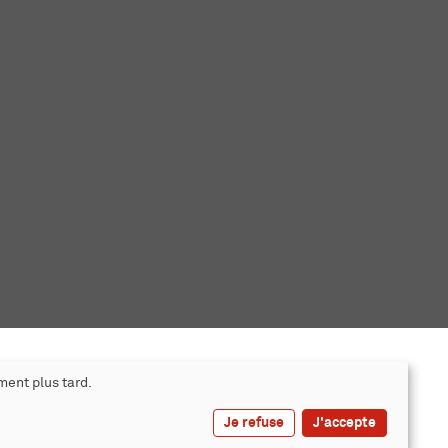
ment plus tard.
Je refuse
J'accepte