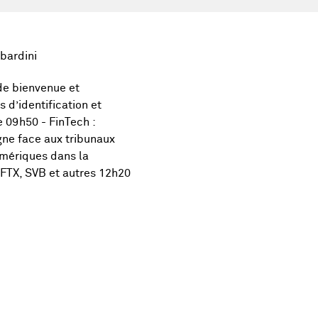
bardini
de bienvenue et
d’identification et
 09h50 - FinTech :
gne face aux tribunaux
umériques dans la
s FTX, SVB et autres 12h20