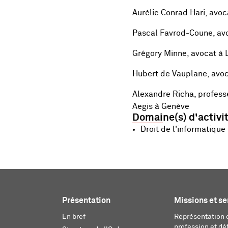
Aurélie Conrad Hari, avoc
Pascal Favrod-Coune, avo
Grégory Minne,
avocat à
Hubert de Vauplane,
avoc
Alexandre Richa, p
rofess
Aegis à Genève
Domaine(s) d'activi
Droit de l'informatique
Présentation
Missions et se
En bref
Représentation d
profession et dé