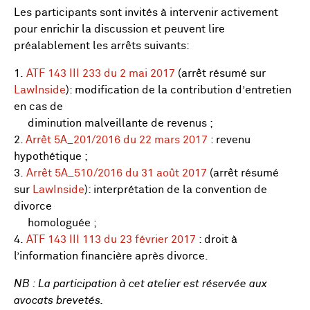
Les participants sont invités à intervenir activement
pour enrichir la discussion et peuvent lire
préalablement les arrêts suivants:
1.
ATF 143 III 233 du 2 mai 2017
(arrêt résumé sur
LawInside
): modification de la contribution d’entretien
en cas de
diminution malveillante de revenus ;
2.
Arrêt 5A_201/2016 du 22 mars 2017
: revenu
hypothétique ;
3.
Arrêt 5A_510/2016 du 31 août 2017
(arrêt résumé
sur
LawInside
): interprétation de la convention de
divorce
homologuée ;
4.
ATF 143 III 113 du 23 février 2017
: droit à
l’information financière après divorce.
NB : La participation à cet atelier est réservée aux
avocats brevetés.