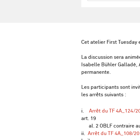
Cet atelier First Tuesday 
La discussion sera animé
Isabelle Bühler Galladé,
permanente.
Les participants sont inv
les arrêts suivants :
i.
Arrêt du TF 4A_124/2
art. 19
al. 2 OBLF contraire au 
ii.
Arrêt du TF 4A_108/20