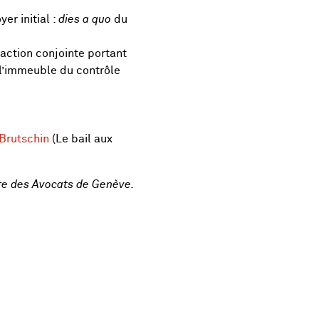
yer initial :
dies a quo
du
’action conjointe portant
 l’immeuble du contrôle
 Brutschin
(Le bail aux
dre des Avocats de Genève.