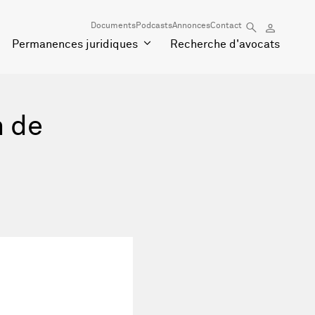
Documents
Podcasts
Annonces
Contact
Permanences juridiques
Recherche d'avocats
n de