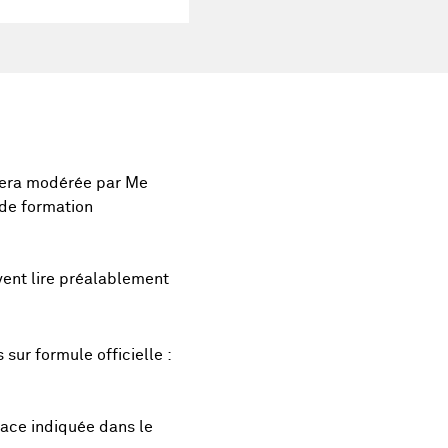
 sera modérée par Me
de formation
uvent lire préalablement
 sur formule officielle :
rface indiquée dans le