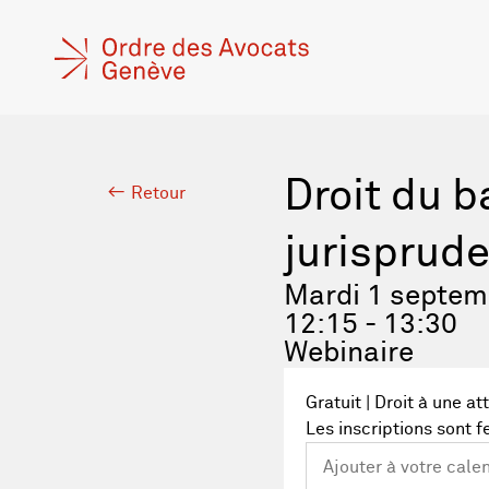
Droit du b
Retour
jurisprud
Mardi 1 septem
12:15 - 13:30
Webinaire
Gratuit | Droit à une at
Les inscriptions sont 