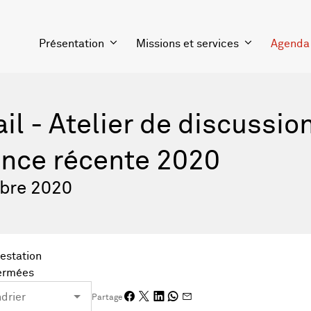
Présentation
Missions et services
Agenda
ail - Atelier de discussio
ence récente 2020
bre 2020
testation
fermées
Partage