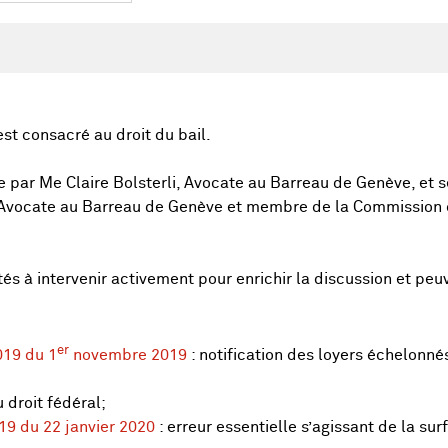
est consacré au droit du bail.
e par Me Claire Bolsterli, Avocate au Barreau de Genève, et
 Avocate au Barreau de Genève et membre de la Commission 
ités à intervenir activement pour enrichir la discussion et pe
er
019 du 1
novembre 2019
: notification des loyers échelonnés
droit fédéral;
19 du 22 janvier 2020
: erreur essentielle s’agissant de la su