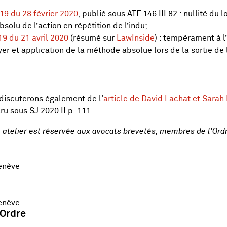
19 du 28 février 2020
, publié sous ATF 146 III 82 : nullité du lo
olu de l’action en répétition de l’indu;
9 du 21 avril 2020
(résumé sur
LawInside
) : tempérament à l
r et application de la méthode absolue lors de la sortie de
 discuterons également de l'
article de David Lachat et Sarah
u sous SJ 2020 II p. 111.
et atelier est réservée aux avocats brevetés, membres de l'Or
enève
enève
'Ordre