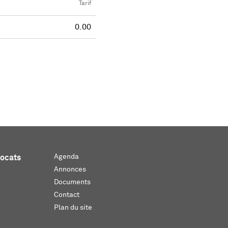
Tarif
0.00
Agenda
vocats
Annonces
Documents
Contact
Plan du site