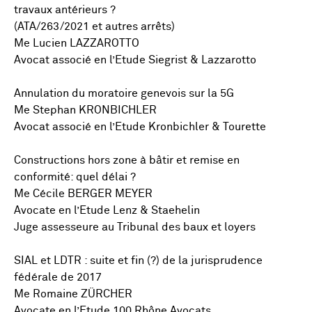
travaux antérieurs ?
(ATA/263/2021 et autres arrêts)
Me Lucien LAZZAROTTO
Avocat associé en l’Etude Siegrist & Lazzarotto
Annulation du moratoire genevois sur la 5G
Me Stephan KRONBICHLER
Avocat associé en l’Etude Kronbichler & Tourette
Constructions hors zone à bâtir et remise en
conformité: quel délai ?
Me Cécile BERGER MEYER
Avocate en l’Etude Lenz & Staehelin
Juge assesseure au Tribunal des baux et loyers
SIAL et LDTR : suite et fin (?) de la jurisprudence
fédérale de 2017
Me Romaine ZÜRCHER
Avocate en l’Etude 100 Rhône Avocats