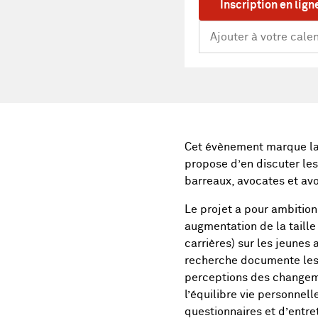
Inscription en lign
Cet évènement marque la 
propose d’en discuter les
barreaux, avocates et avo
Le projet a pour ambition 
augmentation de la taill
carrières) sur les jeunes 
recherche documente les s
perceptions des changemen
l’équilibre vie personnel
questionnaires et d’entre