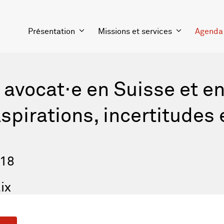
Présentation
Missions et services
Agenda
 avocat⋅e en Suisse et e
spirations, incertitudes 
018
ix