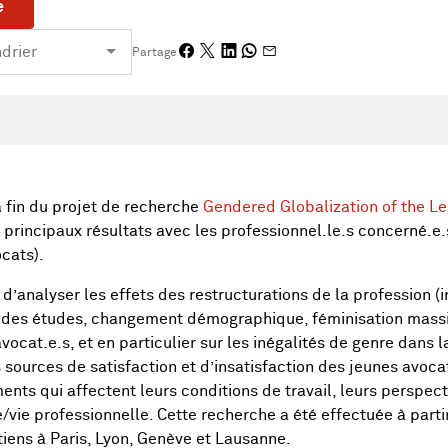
e
Partage
fin du projet de recherche
Gendered Globalization of the Le
 principaux résultats avec les professionnel.le.s concerné.e.
cats).
d’analyser les effets des restructurations de la profession (in
e des études, changement démographique, féminisation massi
avocat.e.s, et en particulier sur les inégalités de genre dans l
ources de satisfaction et d’insatisfaction des jeunes avocat
ts qui affectent leurs conditions de travail, leurs perspecti
le/vie professionnelle. Cette recherche a été effectuée à part
tiens à Paris, Lyon, Genève et Lausanne.