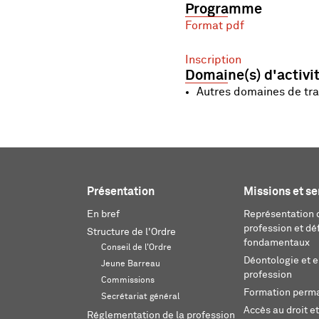
Programme
Format pdf
Inscription
Domaine(s) d'activi
Autres domaines de tra
Présentation
Missions et se
En bref
Représentation d
profession et dé
Structure de l'Ordre
fondamentaux
Conseil de l'Ordre
Déontologie et 
Jeune Barreau
profession
Commissions
Formation perm
Secrétariat général
Accès au droit et
Réglementation de la profession