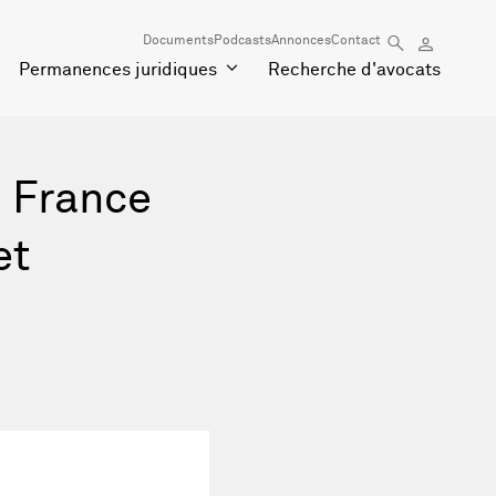
Documents
Podcasts
Annonces
Contact
Permanences juridiques
Recherche d'avocats
n France
et