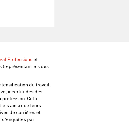
gal Professions
et
s (représentant.e.s des
tensification du travail,
ve, incertitudes des
a profession. Cette
.e.s ainsi que leurs
ves de carrières et
ir d’enquêtes par