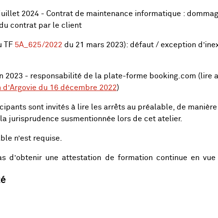
juillet 2024 - Contrat de maintenance informatique : dommage
du contrat par le client
u TF
5A_625/2022
du 21 mars 2023): défaut / exception d’ine
n 2023 - responsabilité de la plate-forme booking.com (lire a
n d’Argovie du 16 décembre 2022
)
cipants sont invités à lire les arrêts au préalable, de manière
 la jurisprudence susmentionnée lors de cet atelier.
ble n’est requise.
as d’obtenir une attestation de formation continue en vue 
té