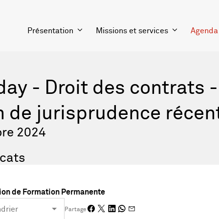
Présentation
Missions et services
Agenda
day - Droit des contrats -
n de jurisprudence récen
re 2024
cats
on de Formation Permanente
Partage