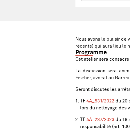
Nous avons le plaisir de v
récente) qui aura lieu le
Programme
Cet atelier sera consacré 
La discussion sera ani
Fischer, avocat au Barr
Seront discutés les arrêts
TF
4A_531/2022
du 20 o
lors du nettoyage des vi
TF
4A_237/2023
du 18 a
responsabilité (art. 100