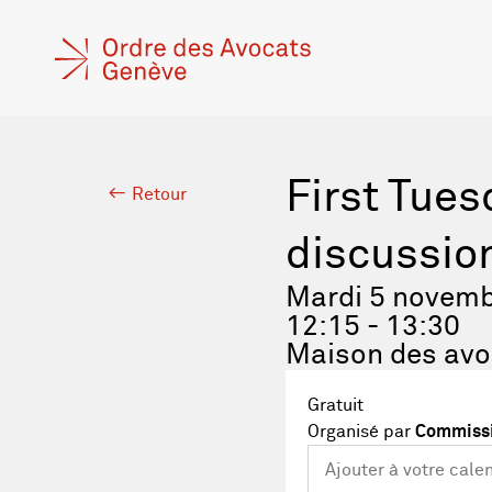
First Tues
Retour
discussio
Mardi 5 novemb
12:15 - 13:30
Maison des avo
Gratuit
Organisé par
Commissi