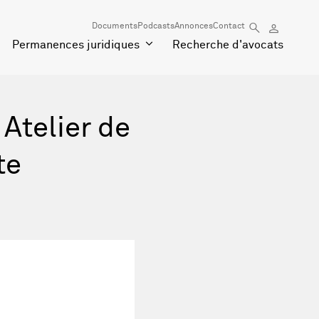
Documents
Podcasts
Annonces
Contact
Permanences juridiques
Recherche d'avocats
 Atelier de
te