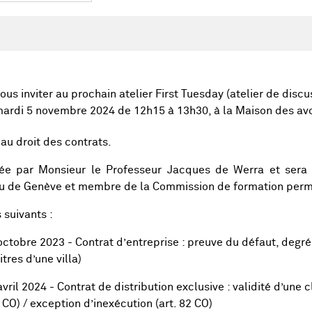
ous inviter au prochain atelier First Tuesday (atelier de disc
 mardi 5 novembre 2024 de 12h15 à 13h30, à la Maison des av
au droit des contrats.
mée par Monsieur le Professeur Jacques de Werra et sera
eau de Genève et membre de la Commission de formation per
 suivants :
ctobre 2023 - Contrat d’entreprise : preuve du défaut, deg
tres d’une villa)
vril 2024 - Contrat de distribution exclusive : validité d’une
 CO) / exception d’inexécution (art. 82 CO)