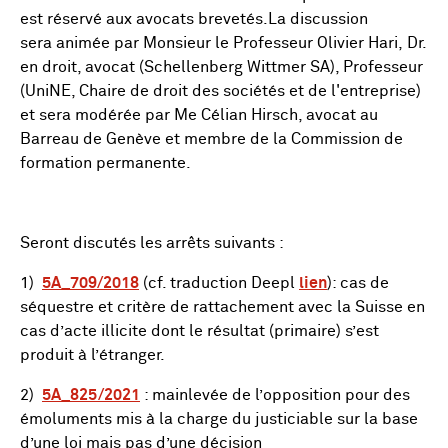
est réservé aux avocats brevetés.La discussion
sera animée par Monsieur le Professeur Olivier Hari, Dr.
en droit, avocat (Schellenberg Wittmer SA), Professeur
(UniNE, Chaire de droit des sociétés et de l'entreprise)
et sera modérée par Me Célian Hirsch, avocat au
Barreau de Genève et membre de la Commission de
formation permanente.
Seront discutés les arrêts suivants :
1)
5A_709/2018
(cf. traduction Deepl
lien
): cas de
séquestre et critère de rattachement avec la Suisse en
cas d’acte illicite dont le résultat (primaire) s’est
produit à l’étranger.
2)
5A_825/2021
: mainlevée de l’opposition pour des
émoluments mis à la charge du justiciable sur la base
d’une loi mais pas d’une décision