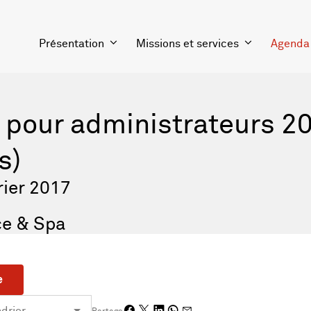
Présentation
Missions et services
Agenda
 pour administrateurs 2
s)
rier 2017
ce & Spa
e