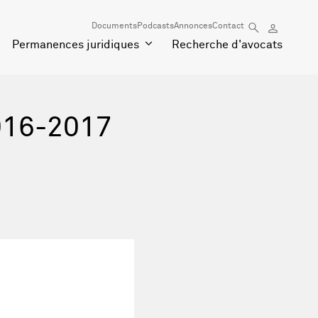
Documents
Podcasts
Annonces
Contact
Permanences juridiques
Recherche d'avocats
016-2017