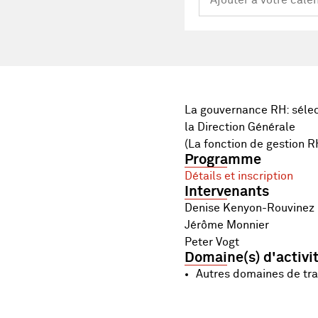
La gouvernance RH: sélect
la Direction Générale
(La fonction de gestion R
Programme
Détails et inscription
Intervenants
Denise Kenyon-Rouvinez
Jérôme Monnier
Peter Vogt
Domaine(s) d'activi
Autres domaines de tra