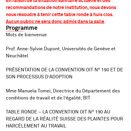
En raison de la situation sanitaire actuelle et des
recommandations de notre institution, nous devons
nous résoudre à tenir cette table ronde à huis clos.
Aucun public ne sera donc admis dans la salle
.
Programme
Mots de bienvenue
Prof. Anne-Sylvie Dupont, Universités de Genève et
Neuchâtel
PRÉSENTATION DE LA CONVENTION OIT N° 190 ET DE
SON PROCESSUS D’ADOPTION
Mme Manuela Tomei, Directrice du Département des
conditions de travail et de l’égalité, BIT
TABLE RONDE – LA CONVENTION OIT N° 190 AU
REGARD DE LA RÉALITÉ SUISSE DES PLAINTES POUR
HARCÈLEMENT AU TRAVAIL