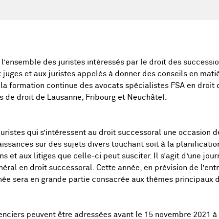
l’ensemble des juristes intéressés par le droit des successio
x juges et aux juristes appelés à donner des conseils en mati
e la formation continue des avocats spécialistes FSA en droit
s de droit de Lausanne, Fribourg et Neuchâtel.
uristes qui s’intéressent au droit successoral une occasion de
issances sur des sujets divers touchant soit à la planificatio
s et aux litiges que celle-ci peut susciter. Il s’agit d’une jo
éral en droit successoral. Cette année, en prévision de l’en
rnée sera en grande partie consacrée aux thèmes principaux de
enciers peuvent être adressées avant le 15 novembre 2021 