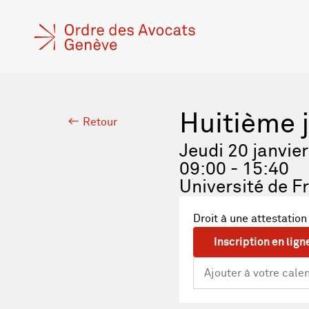
Huitième j
Retour
Jeudi 20 janvie
09:00 - 15:40
Université de F
Droit à une attestation
Inscription en lign