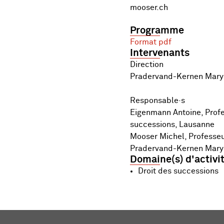
mooser.ch
Programme
Format pdf
Intervenants
Direction
Pradervand-Kernen Maryse
Responsable·s
Eigenmann Antoine, Profes
successions, Lausanne
Mooser Michel, Professeur 
Pradervand-Kernen Maryse
Domaine(s) d'activi
Droit des successions