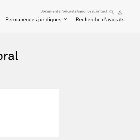
Documents
Podcasts
Annonces
Contact
Permanences juridiques
Recherche d'avocats
oral