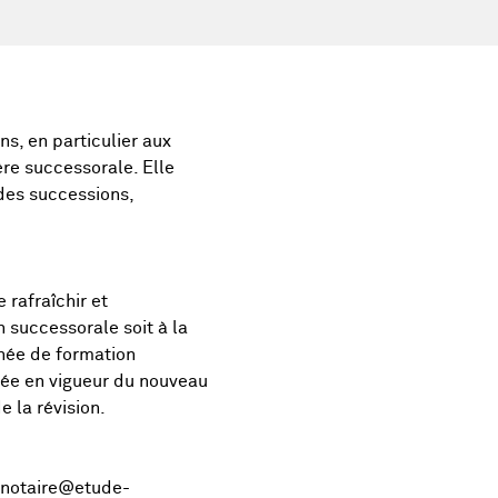
ns, en particulier aux
ère successorale. Elle
 des successions,
 rafraîchir et
n successorale soit à la
urnée de formation
trée en vigueur du nouveau
 la révision.
à notaire@etude-