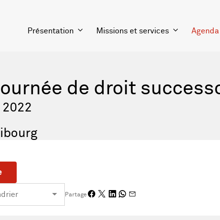
Présentation
Missions et services
Agenda
ournée de droit success
r 2022
ribourg
e
Partage