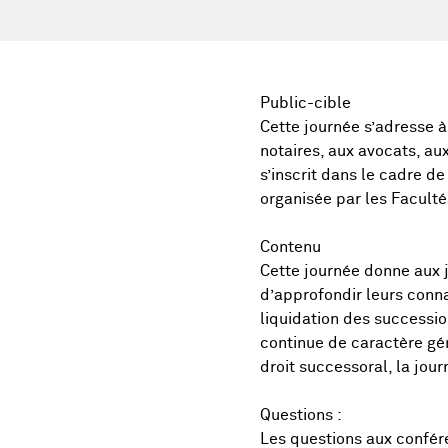
Public-cible
Cette journée s’adresse à 
notaires, aux avocats, au
s’inscrit dans le cadre d
organisée par les Faculté
Contenu
Cette journée donne aux j
d’approfondir leurs conna
liquidation des succession
continue de caractère gén
droit successoral, la jou
Questions :
Les questions aux confér