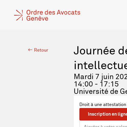
Journée de
Retour
intellectu
Mardi 7 juin 20
14:00 - 17:15
Université de G
Droit à une attestation
Inscription en lign