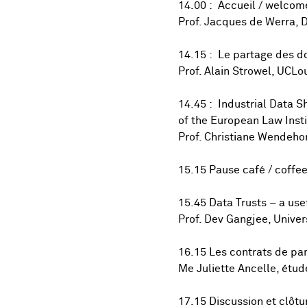
14.00 : Accueil / welcom
Prof. Jacques de Werra, D
14.15 : Le partage des do
Prof. Alain Strowel, UCLo
14.45 : Industrial Data S
of the European Law Insti
Prof. Christiane Wendehor
15.15 Pause café / coffe
15.45 Data Trusts – a usef
Prof. Dev Gangjee, Univer
16.15 Les contrats de par
Me Juliette Ancelle, étud
17.15 Discussion et clôtu