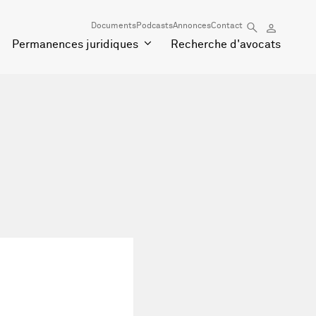
Documents
Podcasts
Annonces
Contact
Permanences juridiques
Recherche d'avocats