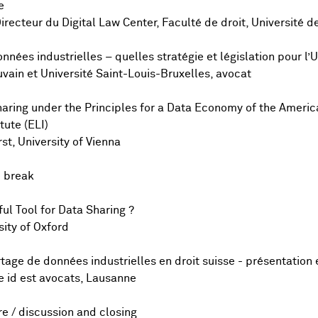
e
irecteur du Digital Law Center, Faculté de droit, Université 
nnées industrielles – quelles stratégie et législation pour l
uvain et Université Saint-Louis-Bruxelles, avocat
haring under the Principles for a Data Economy of the America
tute (ELI)
st, University of Vienna
e break
ul Tool for Data Sharing ?
sity of Oxford
tage de données industrielles en droit suisse - présentation e
e id est avocats, Lausanne
re / discussion and closing