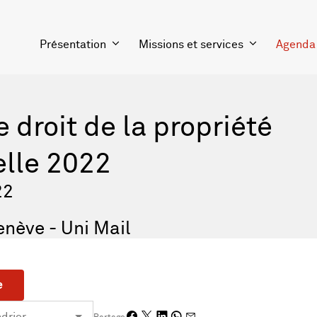
Présentation
Missions et services
Agenda
 droit de la propriété
elle 2022
22
enève - Uni Mail
e