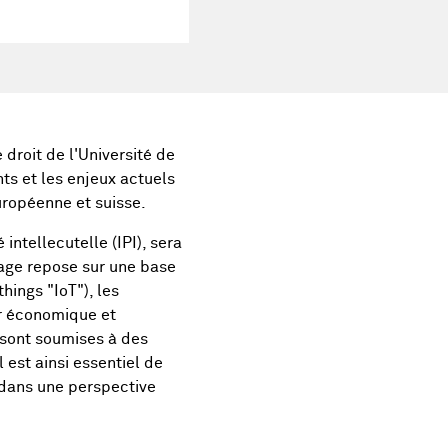
 droit de l'Université de
ts et les enjeux actuels
européenne et suisse.
intellecutelle (IPI), sera
tage repose sur une base
hings "IoT"), les
r économique et
 sont soumises à des
 est ainsi essentiel de
 dans une perspective