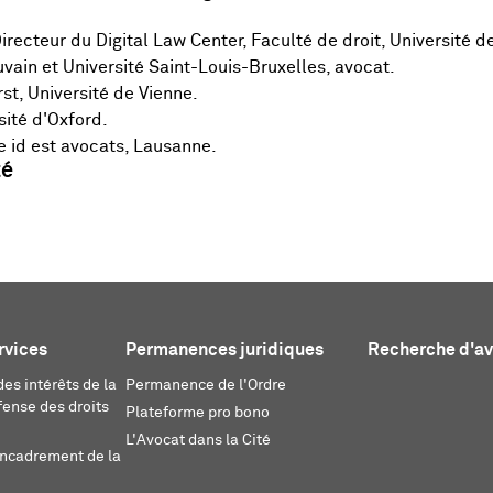
irecteur du Digital Law Center, Faculté de droit, Université 
uvain et Université Saint-Louis-Bruxelles, avocat.
st, Université de Vienne.
sité d'Oxford.
e id est avocats, Lausanne.
té
rvices
Permanences juridiques
Recherche d'a
es intérêts de la
Permanence de l'Ordre
fense des droits
Plateforme pro bono
L'Avocat dans la Cité
encadrement de la