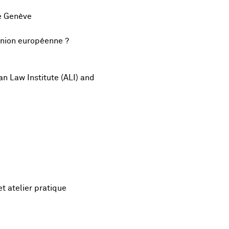
de Genève
’Union européenne ?
n Law Institute (ALI) and
t atelier pratique