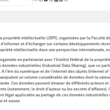
Partage
a propriété intellectuelle (JDPI), organisées par la Faculté de
 d'informer et d'échanger sur certains développements récen
ropriété intellectuelle dans une perspective internationale, 
rganisée en partenariat avec l'Institut fédéral de la propriété 
données industrielles (Industrial Data Sharing), que ce par
. A l'ère du numérique et de l'internet des objets (Internet of t
manipulent un volume considérable de données dont la valeu
élevée. Ces données peuvent émaner de différents acteurs et
nts (notamment, le droit d'auteur ou les secrets d'affaires). Il
e légal applicable au partage de ces données industrielles
e et suisse.