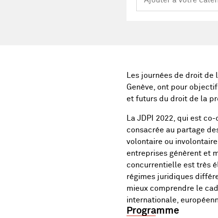
Les journées de droit de l
Genève, ont pour objectif
et futurs du droit de la p
La JDPI 2022, qui est co-o
consacrée au partage des 
volontaire ou involontaire
entreprises génèrent et 
concurrentielle est très 
régimes juridiques différe
mieux comprendre le cadr
internationale, européenn
Programme