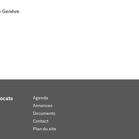
de Genève.
Agenda
vocats
Annonces
Documents
Contact
Plan du site