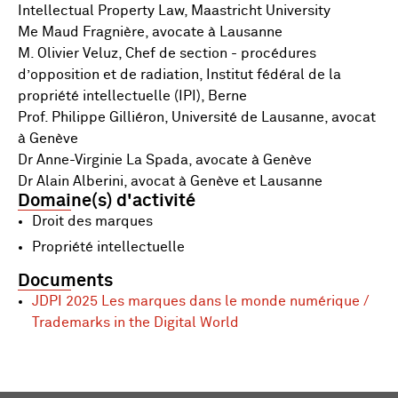
Intellectual Property Law, Maastricht University
Me Maud Fragnière, avocate à Lausanne
M. Olivier Veluz, Chef de section - procédures
d’opposition et de radiation, Institut fédéral de la
propriété intellectuelle (IPI), Berne
Prof. Philippe Gilliéron, Université de Lausanne, avocat
à Genève
Dr Anne-Virginie La Spada, avocate à Genève
Dr Alain Alberini, avocat à Genève et Lausanne
Domaine(s) d'activité
Droit des marques
Propriété intellectuelle
Documents
JDPI 2025 Les marques dans le monde numérique /
Trademarks in the Digital World