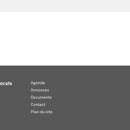
Agenda
vocats
Annonces
Documents
Contact
Plan du site