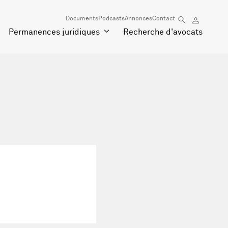
Documents
Podcasts
Annonces
Contact
Permanences juridiques
Recherche d'avocats