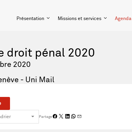
Présentation
Missions et services
Agenda
e droit pénal 2020
bre 2020
enève - Uni Mail
e
Partage