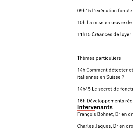
09h15 L’exécution forcée 
10h La mise en œuvre de l
11h15 Créances de loyer -
Thèmes particuliers
14h Comment détecter et l
italiennes en Suisse ?
14h45 Le secret de foncti
16h Développements récent
Intervenants
François Bohnet, Dr en dr
Charles Jaques, Dr en dro