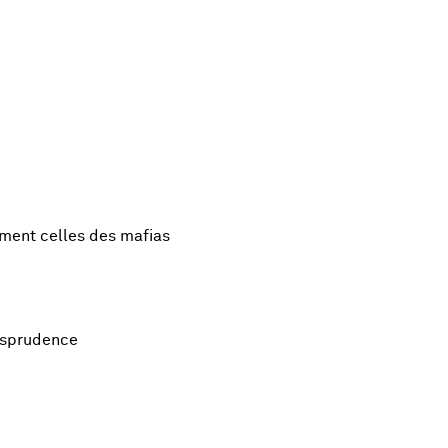
mment celles des mafias
risprudence