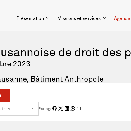
Présentation
Missions et services
Agenda
usannoise de droit des 
bre 2023
Lausanne, Bâtiment Anthropole
e
Partage