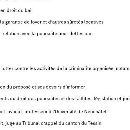
en droit du bail
a garantie de loyer et d’autres sûretés locatives
 relation avec la poursuite pour dettes par
utter contre les activités de la criminalité organisée, nota
on du préposé et ses devoirs d'informer
s du droit des poursuites et des faillites: législation et ju
oit, avocat, professeur à l’Université de Neuchâtel
it, juge au Tribunal d’appel du canton du Tessin