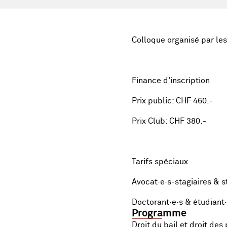
Colloque organisé par les
Finance d'inscription
Prix public: CHF 460.-
Prix Club: CHF 380.-
Tarifs spéciaux
Avocat·e·s-stagiaires & s
Doctorant·e·s & étudiant·
Programme
Droit du bail et droit des 