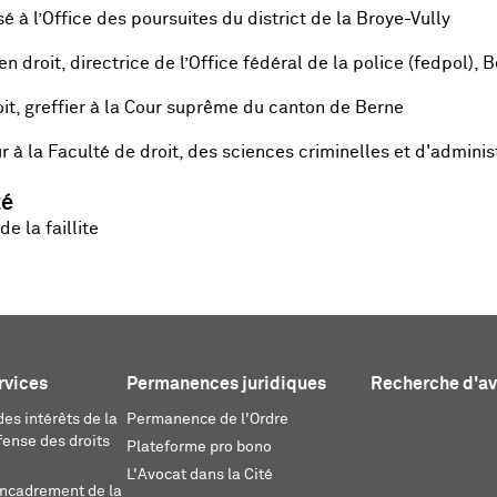
 à l’Office des poursuites du district de la Broye-Vully
 en droit, directrice de l’Office fédéral de la police (fedpol), 
it, greffier à la Cour suprême du canton de Berne
r à la Faculté de droit, des sciences criminelles et d'admini
té
e la faillite
rvices
Permanences juridiques
Recherche d'a
es intérêts de la
Permanence de l'Ordre
fense des droits
Plateforme pro bono
L'Avocat dans la Cité
encadrement de la