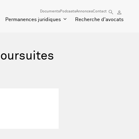
Documents
Podcasts
Annonces
Contact
Permanences juridiques
Recherche d'avocats
poursuites