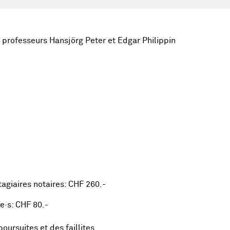
 professeurs Hansjörg Peter et Edgar Philippin
tagiaires notaires: CHF 260.-
e·s: CHF 80.-
poursuites et des faillites