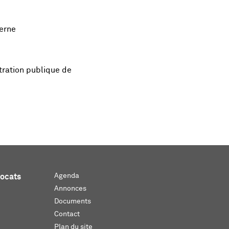
Berne
stration publique de
Agenda
vocats
Annonces
Documents
Contact
Plan du site