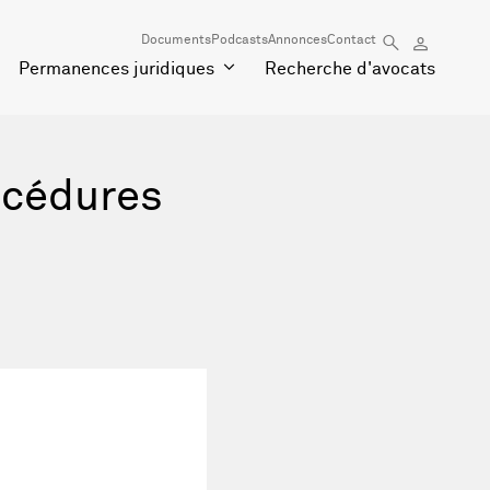
Documents
Podcasts
Annonces
Contact
Permanences juridiques
Recherche d'avocats
océdures