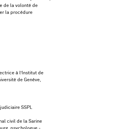
e de la volonté de
ner la procédure
ctrice à l’Institut de
iversité de Genève,
judiciaire SSPL
l civil de la Sarine
bourg, psychologue -