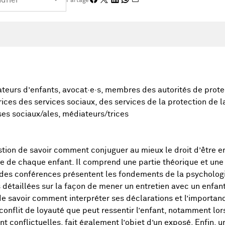
Partage
rateurs d’enfants, avocat·e·s, membres des autorités de protec
rices des services sociaux, des services de la protection de l
uses sociaux/ales, médiateurs/trices
tion de savoir comment conjuguer au mieux le droit d’être en
e de chaque enfant. Il comprend une partie théorique et une 
, des conférences présentent les fondements de la psycholog
 détaillées sur la façon de mener un entretien avec un enfan
de savoir comment interpréter ses déclarations et l’importanc
conflit de loyauté que peut ressentir l’enfant, notamment lor
t conflictuelles, fait également l’objet d’un exposé. Enfin, 