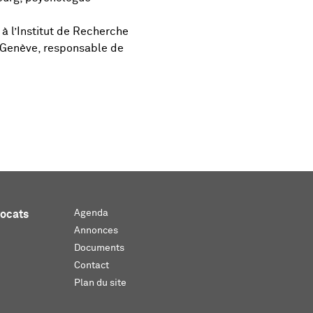
 à l’Institut de Recherche
e Genève, responsable de
Agenda
vocats
Annonces
Documents
Contact
Plan du site