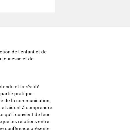
tion de l’enfant et de
a jeunesse et de
tendu et la réalité
partie pratique.
ie de la communication,
t et aident à comprendre
e qu’il convient de leur
sque les relations entre
une conférence présente,