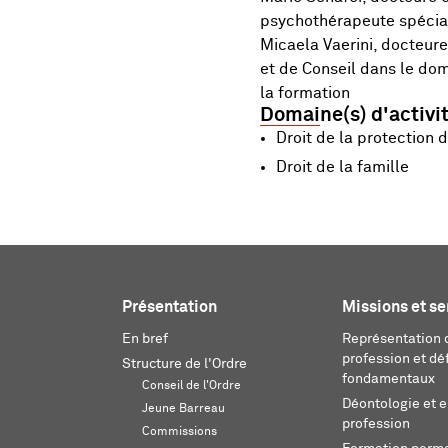
psychothérapeute spécial
Micaela Vaerini, docteure 
et de Conseil dans le dom
la formation
Domaine(s) d'activi
Droit de la protection d
Droit de la famille
Présentation
Missions et se
En bref
Représentation d
profession et dé
Structure de l'Ordre
fondamentaux
Conseil de l'Ordre
Déontologie et 
Jeune Barreau
profession
Commissions