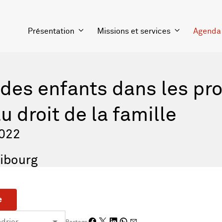
Présentation
Missions et services
Agenda
 des enfants dans les pr
u droit de la famille
2022
ribourg
e