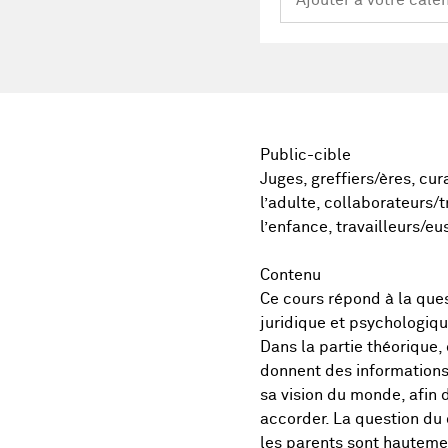
Public-cible
Juges, greffiers/ères, cu
l’adulte, collaborateurs/t
l’enfance, travailleurs/e
Contenu
Ce cours répond à la ques
juridique et psychologiqu
Dans la partie théorique
donnent des informations
sa vision du monde, afin 
accorder. La question du 
les parents sont hautemen