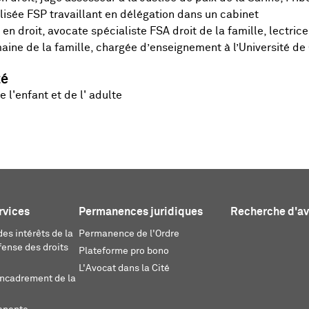
isée FSP travaillant en délégation dans un cabinet
en droit, avocate spécialiste FSA droit de la famille, lectrice
aine de la famille, chargée d’enseignement à l’Université d
té
e l'enfant et de l' adulte
rvices
Permanences juridiques
Recherche d'a
es intérêts de la
Permanence de l'Ordre
fense des droits
Plateforme pro bono
L'Avocat dans la Cité
encadrement de la