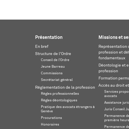
Présentation
Missions et se
En bref
Représentation d
profession et dé
Structure de l'Ordre
fondamentaux
Conseil de l'Ordre
Déontologie et 
Jeune Barreau
profession
Commissions
Formation perm
Secrétariat général
Accès au droit et
Réglementation de la profession
Services propos
Règles professionnelles
avocats
Règles déontologiques
Assistance juri
Pratique des avocats étrangers à
Juris Conseil J
Genève
Permanence de 
Procurations
première heur
Honoraires
Permanence de