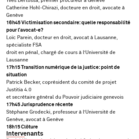
Yves Bertossa, premier procureur à Genève
Catherine Hohl-Chirazi, docteure en droit, avocate à
Genève
16h45 Victimisation secondaire: quelle responsabilité
pour l’avocat-e?
Loïc Parein, docteur en droit, avocat à Lausanne,
spécialiste FSA
droit en pénal, chargé de cours à l’Université de
Lausanne
17h15 Transition numérique de la justice: point de
situation
Patrick Becker, coprésident du comité de projet
Justitia 4.0
et secrétaire général du Pouvoir judiciaire genevois
17h45 Jurisprudence récente
Stéphane Grodecki, professeur à l’Université de
Genève, avocat à Genève
18h15 Clôture
Intervenants